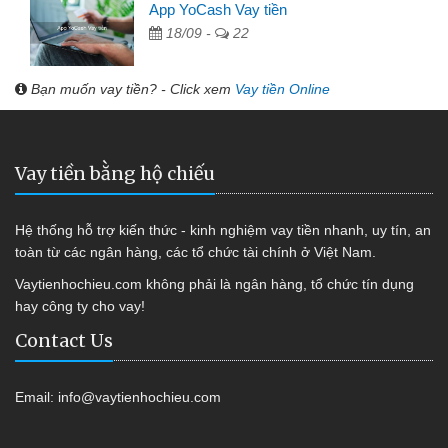
App YoCash Vay tiền
18/09 -
22
Bạn muốn vay tiền? - Click xem
Vay tiền Online
Vay tiền bằng hộ chiếu
Hệ thống hỗ trợ kiến thức - kinh nghiệm vay tiền nhanh, uy tín, an
toàn từ các ngân hàng, các tổ chức tài chính ở Việt Nam.
Vaytienhochieu.com không phải là ngân hàng, tổ chức tín dụng
hay công ty cho vay!
Contact Us
Email:
info@vaytienhochieu.com