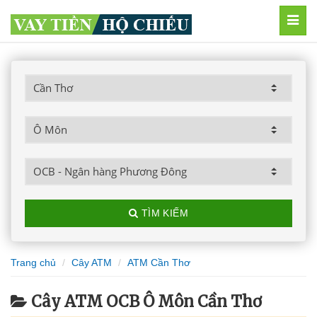
MEN
TÌM KIẾM
Trang chủ
Cây ATM
ATM Cần Thơ
Cây ATM OCB Ô Môn Cần Thơ