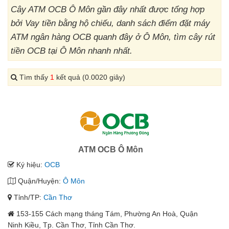
Cây ATM OCB Ô Môn gần đây nhất được tổng hợp
bởi Vay tiền bằng hộ chiếu, danh sách điểm đặt máy
ATM ngân hàng OCB quanh đây ở Ô Môn, tìm cây rút
tiền OCB tại Ô Môn nhanh nhất.
Tìm thấy
1
kết quả (0.0020 giây)
ATM OCB Ô Môn
Ký hiệu:
OCB
Quận/Huyện:
Ô Môn
Tỉnh/TP:
Cần Thơ
153-155 Cách mạng tháng Tám, Phường An Hoà, Quận
Ninh Kiều, Tp. Cần Thơ, Tỉnh Cần Thơ.