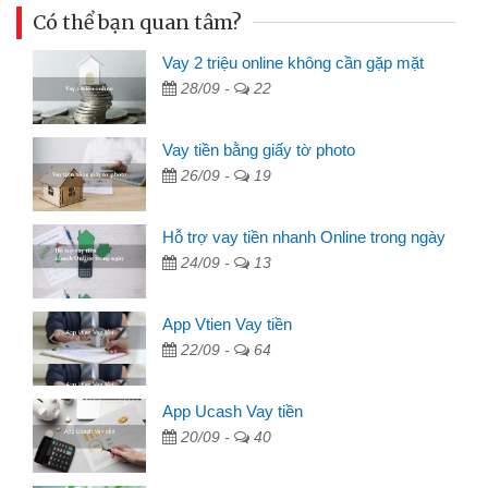
Có thể bạn quan tâm?
Vay 2 triệu online không cần gặp mặt
28/09 -
22
Vay tiền bằng giấy tờ photo
26/09 -
19
Hỗ trợ vay tiền nhanh Online trong ngày
24/09 -
13
App Vtien Vay tiền
22/09 -
64
App Ucash Vay tiền
20/09 -
40