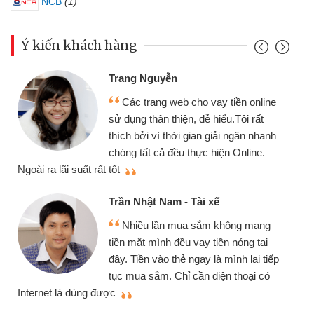
NCB
(1)
Ý kiến khách hàng
Trang Nguyễn
Các trang web cho vay tiền online
sử dụng thân thiện, dễ hiểu.Tôi rất
thích bởi vì thời gian giải ngân nhanh
chóng tất cả đều thực hiện Online.
thi
Ngoài ra lãi suất rất tốt
Trần Nhật Nam - Tài xế
Nhiều lần mua sắm không mang
tiền mặt mình đều vay tiền nóng tại
đây. Tiền vào thẻ ngay là mình lại tiếp
tục mua sắm. Chỉ cần điện thoại có
mì
Internet là dùng được