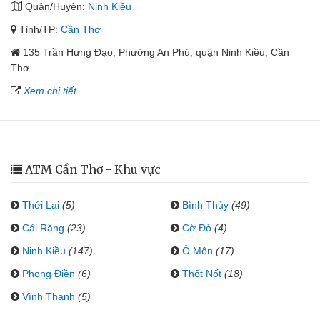
Quận/Huyện:
Ninh Kiều
Tỉnh/TP:
Cần Thơ
135 Trần Hưng Đạo, Phường An Phú, quận Ninh Kiều, Cần
Thơ
Xem chi tiết
ATM Cần Thơ - Khu vực
Thới Lai
(5)
Bình Thủy
(49)
Cái Răng
(23)
Cờ Đỏ
(4)
Ninh Kiều
(147)
Ô Môn
(17)
Phong Điền
(6)
Thốt Nốt
(18)
Vĩnh Thạnh
(5)