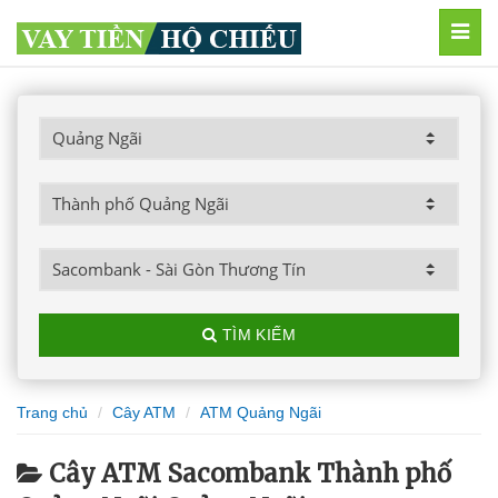
MEN
TÌM KIẾM
Trang chủ
Cây ATM
ATM Quảng Ngãi
Cây ATM Sacombank Thành phố