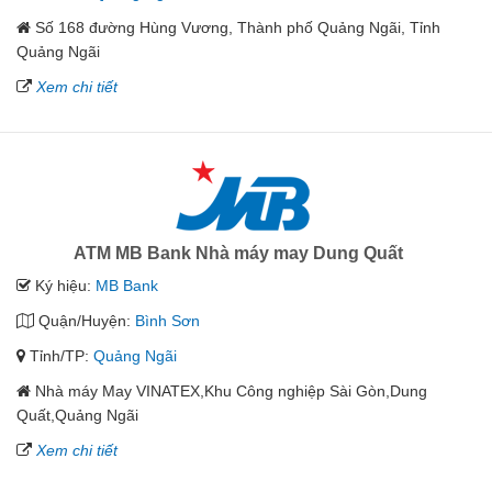
Số 168 đường Hùng Vương, Thành phố Quảng Ngãi, Tỉnh
Quảng Ngãi
Xem chi tiết
ATM MB Bank Nhà máy may Dung Quất
Ký hiệu:
MB Bank
Quận/Huyện:
Bình Sơn
Tỉnh/TP:
Quảng Ngãi
Nhà máy May VINATEX,Khu Công nghiệp Sài Gòn,Dung
Quất,Quảng Ngãi
Xem chi tiết