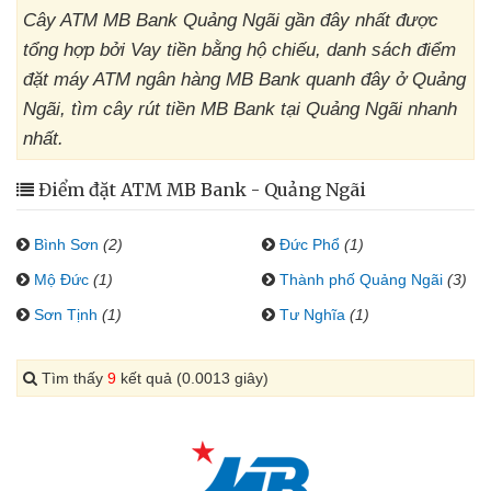
Cây ATM MB Bank Quảng Ngãi gần đây nhất được
tổng hợp bởi Vay tiền bằng hộ chiếu, danh sách điểm
đặt máy ATM ngân hàng MB Bank quanh đây ở Quảng
Ngãi, tìm cây rút tiền MB Bank tại Quảng Ngãi nhanh
nhất.
Điểm đặt ATM MB Bank - Quảng Ngãi
Bình Sơn
(2)
Đức Phổ
(1)
Mộ Đức
(1)
Thành phố Quảng Ngãi
(3)
Sơn Tịnh
(1)
Tư Nghĩa
(1)
Tìm thấy
9
kết quả (0.0013 giây)