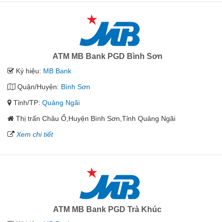
ATM MB Bank PGD Bình Sơn
Ký hiệu:
MB Bank
Quận/Huyện:
Bình Sơn
Tỉnh/TP:
Quảng Ngãi
Thị trấn Châu Ổ,Huyện Bình Sơn,Tỉnh Quảng Ngãi
Xem chi tiết
ATM MB Bank PGD Trà Khúc