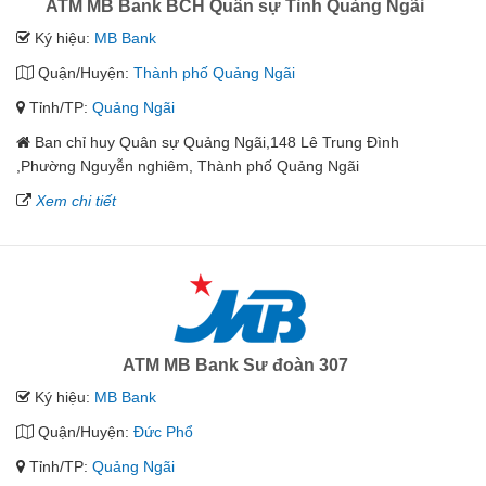
ATM MB Bank BCH Quân sự Tỉnh Quảng Ngãi
Ký hiệu:
MB Bank
Quận/Huyện:
Thành phố Quảng Ngãi
Tỉnh/TP:
Quảng Ngãi
Ban chỉ huy Quân sự Quảng Ngãi,148 Lê Trung Đình
,Phường Nguyễn nghiêm, Thành phố Quảng Ngãi
Xem chi tiết
ATM MB Bank Sư đoàn 307
Ký hiệu:
MB Bank
Quận/Huyện:
Đức Phổ
Tỉnh/TP:
Quảng Ngãi