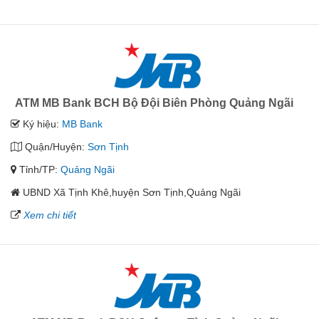
ATM MB Bank BCH Bộ Đội Biên Phòng Quảng Ngãi
Ký hiệu:
MB Bank
Quận/Huyện:
Sơn Tịnh
Tỉnh/TP:
Quảng Ngãi
UBND Xã Tịnh Khê,huyện Sơn Tịnh,Quảng Ngãi
Xem chi tiết