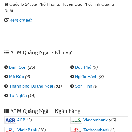
Quốc lộ 24, Xã Phổ Phong, Huyện Đức Phổ,Tỉnh Quảng
Ngãi
Xem chi tiết
ATM Quảng Ngãi - Khu vực
Bình Sơn
(26)
Đức Phổ
(9)
Mộ Đức
(4)
Nghĩa Hành
(3)
Thành phố Quảng Ngãi
(81)
Sơn Tịnh
(9)
Tư Nghĩa
(14)
ATM Quảng Ngãi - Ngân hàng
ACB
(2)
Vietcombank
(46)
VietinBank
(18)
Techcombank
(2)