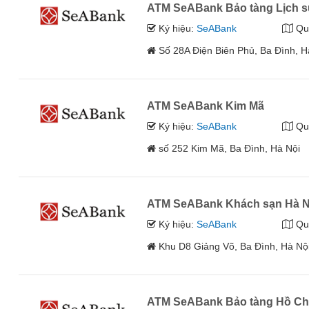
ATM SeABank Bảo tàng Lịch s
Ký hiệu:
SeABank
Qu
Số 28A Điện Biên Phủ, Ba Đình, H
ATM SeABank Kim Mã
Ký hiệu:
SeABank
Qu
số 252 Kim Mã, Ba Đình, Hà Nội
ATM SeABank Khách sạn Hà N
Ký hiệu:
SeABank
Qu
Khu D8 Giảng Võ, Ba Đình, Hà Nộ
ATM SeABank Bảo tàng Hồ Ch