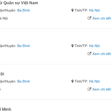
ử Quân sự Việt Nam
ận/Huyện:
Ba Đình
Tỉnh/TP:
Hà Nội
à Nội
Xem chi tiết
ận/Huyện:
Ba Đình
Tỉnh/TP:
Hà Nội
Xem chi tiết
ội
ận/Huyện:
Ba Đình
Tỉnh/TP:
Hà Nội
i
Xem chi tiết
í Minh