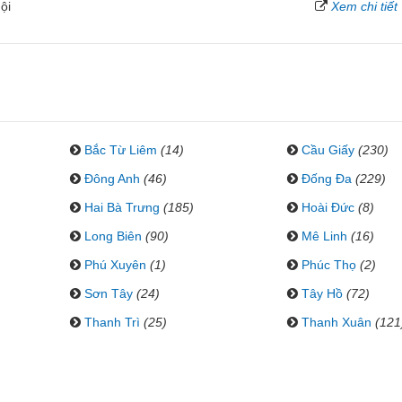
ội
Xem chi tiết
Bắc Từ Liêm
(14)
Cầu Giấy
(230)
Đông Anh
(46)
Đống Đa
(229)
Hai Bà Trưng
(185)
Hoài Đức
(8)
Long Biên
(90)
Mê Linh
(16)
Phú Xuyên
(1)
Phúc Thọ
(2)
Sơn Tây
(24)
Tây Hồ
(72)
Thanh Trì
(25)
Thanh Xuân
(121