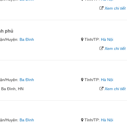
Xem chi tiết
nh phủ
ận/Huyện:
Ba Đình
Tỉnh/TP:
Hà Nội
Xem chi tiết
ận/Huyện:
Ba Đình
Tỉnh/TP:
Hà Nội
, Ba Đình, HN
Xem chi tiết
ận/Huyện:
Ba Đình
Tỉnh/TP:
Hà Nội