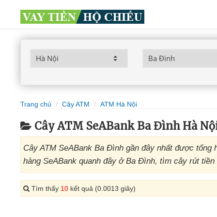
Trang chủ
Cây ATM
ATM Hà Nội
Cây ATM SeABank Ba Đình Hà Nộ
Cây ATM SeABank Ba Đình gần đây nhất được tổng hợ
hàng SeABank quanh đây ở Ba Đình, tìm cây rút tiền
Tìm thấy
10
kết quả (0.0013 giây)