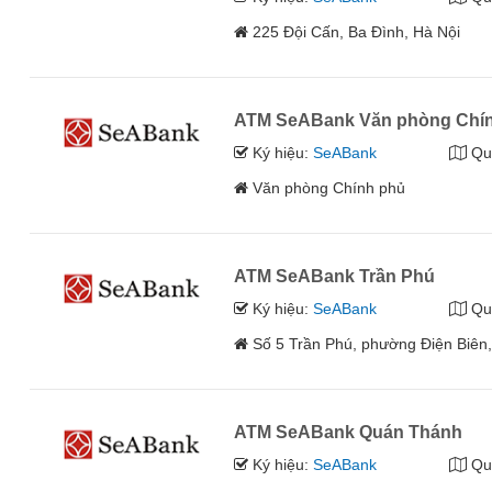
225 Đội Cấn, Ba Đình, Hà Nội
ATM SeABank Văn phòng Chí
Ký hiệu:
SeABank
Qu
Văn phòng Chính phủ
ATM SeABank Trần Phú
Ký hiệu:
SeABank
Qu
Số 5 Trần Phú, phường Điện Biên
ATM SeABank Quán Thánh
Ký hiệu:
SeABank
Qu