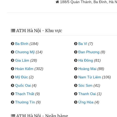
188/5 Quán Thánh, Ba Đình, Hà N
ATM Hà Nội - Khu vực
Ba Đình
(184)
Ba Vì
(7)
Chương Mỹ
(14)
Đan Phượng
(8)
Gia Lâm
(28)
Hà Đông
(81)
Hoàn Kiếm
(302)
Hoàng Mai
(88)
Mỹ Đức
(2)
Nam Từ Liêm
(106)
Quốc Oai
(4)
Sóc Sơn
(41)
Thạch Thất
(9)
Thanh Oai
(1)
Thường Tín
(9)
Ứng Hòa
(4)
ATM Hà Nội - Ngân hàng