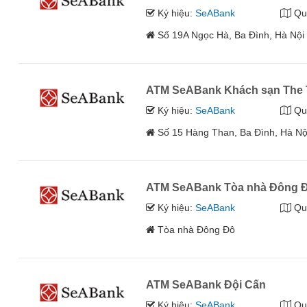
Ký hiệu:
SeABank
Qu
Số 19A Ngọc Hà, Ba Đình, Hà Nội
ATM SeABank Khách sạn The 
Ký hiệu:
SeABank
Qu
Số 15 Hàng Than, Ba Đình, Hà Nộ
ATM SeABank Tòa nhà Đông 
Ký hiệu:
SeABank
Qu
Tòa nhà Đông Đô
ATM SeABank Đội Cấn
Ký hiệu:
SeABank
Qu