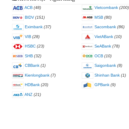
ACB
(48)
Vietcombank
(200)
BIDV
(151)
MSB
(80)
Eximbank
(37)
Sacombank
(86)
VIB
(28)
VietABank
(10)
HSBC
(23)
SeABank
(78)
SHB
(32)
OCB
(10)
CBBank
(1)
Saigonbank
(8)
Kienlongbank
(7)
Shinhan Bank
(1)
HDBank
(20)
GPBank
(9)
ANZ
(21)