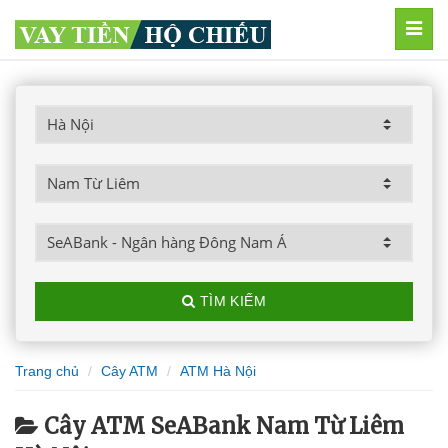
MEN
TÌM KIẾM
Trang chủ
Cây ATM
ATM Hà Nội
Cây ATM SeABank Nam Từ Liêm