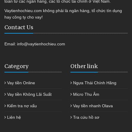
toàn từ các ngân hàng, các tổ chức tài chính ở Việt Nam.
Vaytienhochieu.com không phải là ngân hàng, tổ chức tín dụng
hay công ty cho vay!
Contact Us
Email:
info@vaytienhochieu.com
Category
Other link
Vay tiền Online
Ngựa Thái Chính Hãng
Vay tiền Không Lãi Suất
Micro Thu Âm
Kiểm tra nợ xấu
Vay tiền nhanh Olava
Liên hệ
Tra cứu hồ sơ