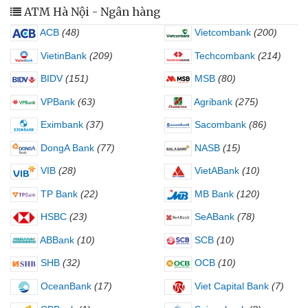
ATM Hà Nội - Ngân hàng
ACB
(48)
Vietcombank
(200)
VietinBank
(209)
Techcombank
(214)
BIDV
(151)
MSB
(80)
VPBank
(63)
Agribank
(275)
Eximbank
(37)
Sacombank
(86)
DongA Bank
(77)
NASB
(15)
VIB
(28)
VietABank
(10)
TP Bank
(22)
MB Bank
(120)
HSBC
(23)
SeABank
(78)
ABBank
(10)
SCB
(10)
SHB
(32)
OCB
(10)
OceanBank
(17)
Viet Capital Bank
(7)