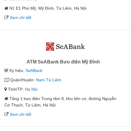
N1 E1 Phú Mỹ, Mỹ Đình, Từ Liêm, Hà Nội
Xem chi tiết
ATM SeABank Bưu điện Mỹ Đình
Ký hiệu:
SeABank
Quận/Huyện:
Nam Từ Liêm
Tỉnh/TP:
Hà Nội
Tầng 1 bưu điện Trung tâm 8, khu liên cơ, đường Nguyễn
Cơ Thạch, Từ Liêm, Hà Nội
Xem chi tiết