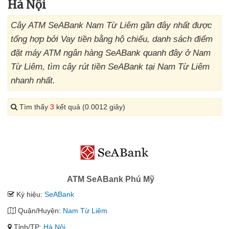
Hà Nội
Cây ATM SeABank Nam Từ Liêm gần đây nhất được
tổng hợp bởi Vay tiền bằng hộ chiếu, danh sách điểm
đặt máy ATM ngân hàng SeABank quanh đây ở Nam
Từ Liêm, tìm cây rút tiền SeABank tại Nam Từ Liêm
nhanh nhất.
Tìm thấy
3
kết quả (0.0012 giây)
ATM SeABank Phú Mỹ
Ký hiệu:
SeABank
Quận/Huyện:
Nam Từ Liêm
Tỉnh/TP:
Hà Nội