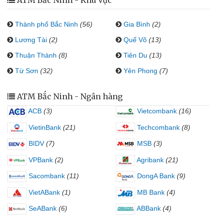
ATM Bắc Ninh - Khu vực
Thành phố Bắc Ninh
(56)
Gia Bình
(2)
Lương Tài
(2)
Quế Võ
(13)
Thuận Thành
(8)
Tiên Du
(13)
Từ Sơn
(32)
Yên Phong
(7)
ATM Bắc Ninh - Ngân hàng
ACB
(3)
Vietcombank
(16)
VietinBank
(21)
Techcombank
(8)
BIDV
(7)
MSB
(3)
VPBank
(2)
Agribank
(21)
Sacombank
(11)
DongA Bank
(9)
VietABank
(1)
MB Bank
(4)
SeABank
(6)
ABBank
(4)