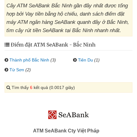
Cây ATM SeABank Bắc Ninh gần đây nhất được tổng
hợp bởi Vay tiền bằng hộ chiếu, danh sách điểm đặt
máy ATM ngân hàng SeABank quanh đây ở Bắc Ninh,
tìm cây rút tiền SeABank tại Bắc Ninh nhanh nhất.
Điểm đặt ATM SeABank - Bắc Ninh
Thành phố Bắc Ninh
(3)
Tiên Du
(1)
Từ Sơn
(2)
Tìm thấy
6
kết quả (0.0017 giây)
ATM SeABank Cty Việt Pháp