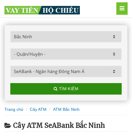
MEN
TÌM KIẾM
Trang chủ
Cây ATM
ATM Bắc Ninh
Cây ATM SeABank Bắc Ninh