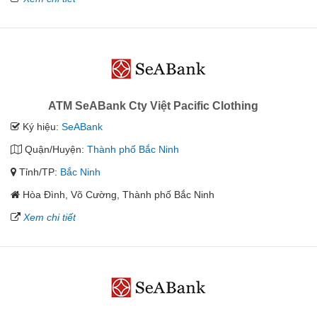
ATM SeABank Cty Việt Pacific Clothing
Ký hiệu:
SeABank
Quận/Huyện:
Thành phố Bắc Ninh
Tỉnh/TP:
Bắc Ninh
Hòa Đình, Võ Cường, Thành phố Bắc Ninh
Xem chi tiết