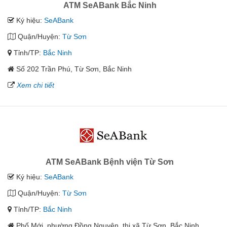
ATM SeABank Bắc Ninh
Ký hiệu:
SeABank
Quận/Huyện:
Từ Sơn
Tỉnh/TP:
Bắc Ninh
Số 202 Trần Phú, Từ Sơn, Bắc Ninh
Xem chi tiết
ATM SeABank Bệnh viện Từ Sơn
Ký hiệu:
SeABank
Quận/Huyện:
Từ Sơn
Tỉnh/TP:
Bắc Ninh
Phố Mới, phường Đồng Nguyên, thị xã Từ Sơn, Bắc Ninh