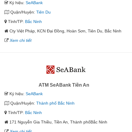
Ký hiệu:
SeABank
Quận/Huyện:
Tiên Du
Tỉnh/TP:
Bắc Ninh
Cty Việt Pháp, KCN Đại Đồng, Hoàn Sơn, Tiên Du, Bắc Ninh
Xem chi tiết
ATM SeABank Tiền An
Ký hiệu:
SeABank
Quận/Huyện:
Thành phố Bắc Ninh
Tỉnh/TP:
Bắc Ninh
171 Nguyễn Gia Thiều, Tiền An, Thành phốBắc Ninh
Xem chi tiết