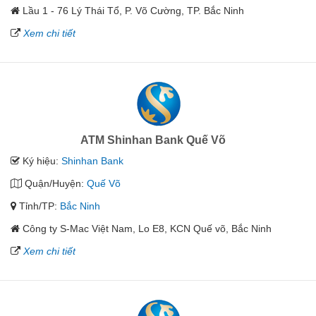
Lầu 1 - 76 Lý Thái Tổ, P. Võ Cường, TP. Bắc Ninh
Xem chi tiết
ATM Shinhan Bank Quế Võ
Ký hiệu:
Shinhan Bank
Quận/Huyện:
Quế Võ
Tỉnh/TP:
Bắc Ninh
Công ty S-Mac Việt Nam, Lo E8, KCN Quế võ, Bắc Ninh
Xem chi tiết