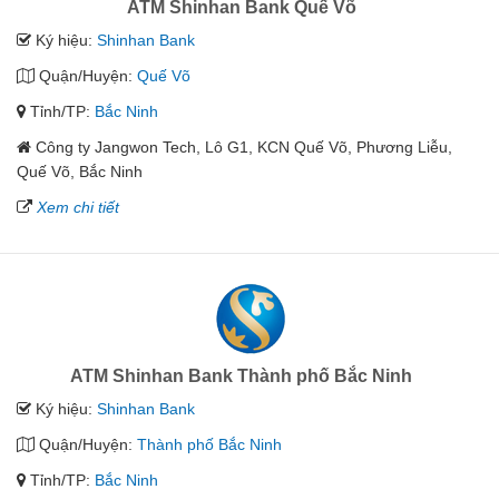
ATM Shinhan Bank Quế Võ
Ký hiệu:
Shinhan Bank
Quận/Huyện:
Quế Võ
Tỉnh/TP:
Bắc Ninh
Công ty Jangwon Tech, Lô G1, KCN Quế Võ, Phương Liễu,
Quế Võ, Bắc Ninh
Xem chi tiết
ATM Shinhan Bank Thành phố Bắc Ninh
Ký hiệu:
Shinhan Bank
Quận/Huyện:
Thành phố Bắc Ninh
Tỉnh/TP:
Bắc Ninh