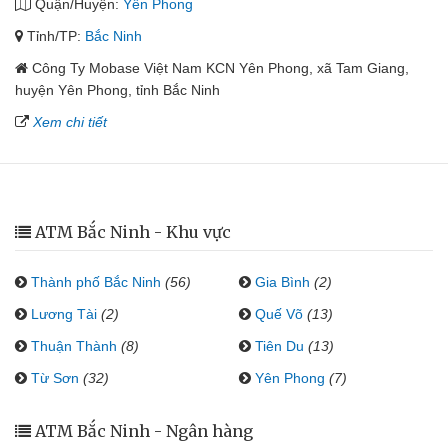
Quận/Huyện:
Yên Phong
Tỉnh/TP:
Bắc Ninh
Công Ty Mobase Việt Nam KCN Yên Phong, xã Tam Giang,
huyện Yên Phong, tỉnh Bắc Ninh
Xem chi tiết
ATM Bắc Ninh - Khu vực
Thành phố Bắc Ninh
(56)
Gia Bình
(2)
Lương Tài
(2)
Quế Võ
(13)
Thuận Thành
(8)
Tiên Du
(13)
Từ Sơn
(32)
Yên Phong
(7)
ATM Bắc Ninh - Ngân hàng