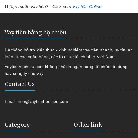
Bạn muốn vay tiền? - Click xem
Vay tiền Online
Vay tiền bằng hộ chiếu
Hệ thống hỗ trợ kiến thức - kinh nghiệm vay tiền nhanh, uy tín, an
toàn từ các ngân hàng, các tổ chức tài chính ở Việt Nam.
Vaytienhochieu.com không phải là ngân hàng, tổ chức tín dụng
hay công ty cho vay!
Contact Us
Email:
info@vaytienhochieu.com
Category
Other link