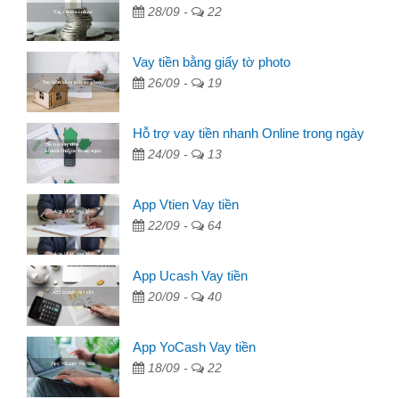
28/09 -
22
Vay tiền bằng giấy tờ photo
26/09 -
19
Hỗ trợ vay tiền nhanh Online trong ngày
24/09 -
13
App Vtien Vay tiền
22/09 -
64
App Ucash Vay tiền
20/09 -
40
App YoCash Vay tiền
18/09 -
22