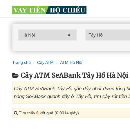
Trang chủ
Cây ATM
ATM Hà Nội
Cây ATM SeABank Tây Hồ Hà Nội
Cây ATM SeABank Tây Hồ gần đây nhất được tổng hợ
hàng SeABank quanh đây ở Tây Hồ, tìm cây rút tiền 
Tìm thấy
6
kết quả (0.0014 giây)