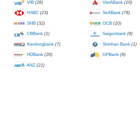
VIB
(28)
VietABank
(10)
HSBC
(23)
SeABank
(78)
SHB
(32)
OCB
(10)
CBBank
(1)
Saigonbank
(8)
Kienlongbank
(7)
Shinhan Bank
(1)
HDBank
(20)
GPBank
(9)
ANZ
(21)