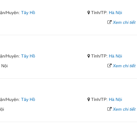
ận/Huyện:
Tây Hồ
Tỉnh/TP:
Hà Nội
Xem chi tiết
ận/Huyện:
Tây Hồ
Tỉnh/TP:
Hà Nội
 Nội
Xem chi tiết
ận/Huyện:
Tây Hồ
Tỉnh/TP:
Hà Nội
ội
Xem chi tiết