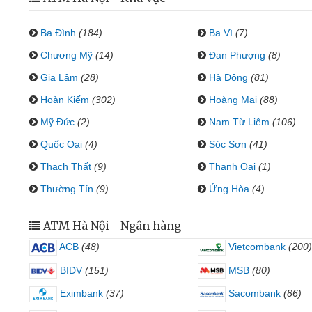
Ba Đình
(184)
Ba Vì
(7)
Chương Mỹ
(14)
Đan Phượng
(8)
Gia Lâm
(28)
Hà Đông
(81)
Hoàn Kiếm
(302)
Hoàng Mai
(88)
Mỹ Đức
(2)
Nam Từ Liêm
(106)
Quốc Oai
(4)
Sóc Sơn
(41)
Thạch Thất
(9)
Thanh Oai
(1)
Thường Tín
(9)
Ứng Hòa
(4)
ATM Hà Nội - Ngân hàng
ACB
(48)
Vietcombank
(200)
BIDV
(151)
MSB
(80)
Eximbank
(37)
Sacombank
(86)