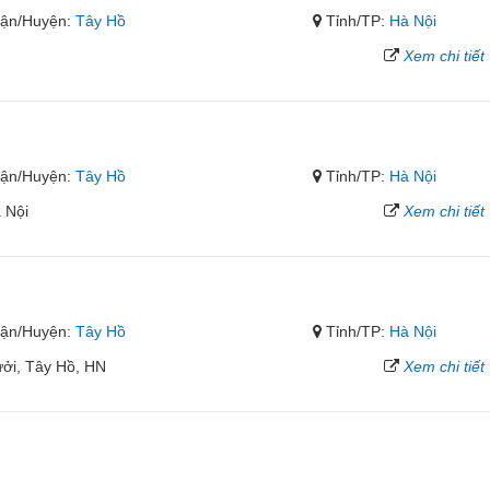
ận/Huyện:
Tây Hồ
Tỉnh/TP:
Hà Nội
Xem chi tiết
ận/Huyện:
Tây Hồ
Tỉnh/TP:
Hà Nội
 Nội
Xem chi tiết
ận/Huyện:
Tây Hồ
Tỉnh/TP:
Hà Nội
ởi, Tây Hồ, HN
Xem chi tiết