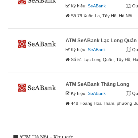
Ký hiệu:
SeABank
Qu
Số 79 Xuân La, Tây Hồ, Hà Nội
ATM SeABank Lạc Long Quân
Ký hiệu:
SeABank
Qu
Số 51 Lạc Long Quân, Tây Hồ, Hà
ATM SeABank Thăng Long
Ký hiệu:
SeABank
Qu
448 Hoàng Hoa Thám, phường Bư
ATM Hà Nội - Khu vực