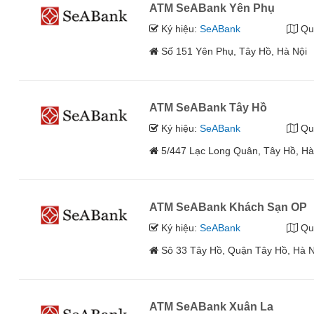
ATM SeABank Yên Phụ
Ký hiệu:
SeABank
Qu
Số 151 Yên Phụ, Tây Hồ, Hà Nội
ATM SeABank Tây Hồ
Ký hiệu:
SeABank
Qu
5/447 Lạc Long Quân, Tây Hồ, Hà
ATM SeABank Khách Sạn OP
Ký hiệu:
SeABank
Qu
Sô 33 Tây Hồ, Quận Tây Hồ, Hà N
ATM SeABank Xuân La