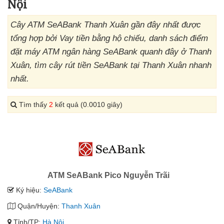
Nội
Cây ATM SeABank Thanh Xuân gần đây nhất được
tổng hợp bởi Vay tiền bằng hộ chiếu, danh sách điểm
đặt máy ATM ngân hàng SeABank quanh đây ở Thanh
Xuân, tìm cây rút tiền SeABank tại Thanh Xuân nhanh
nhất.
Tìm thấy
2
kết quả (0.0010 giây)
ATM SeABank Pico Nguyễn Trãi
Ký hiệu:
SeABank
Quận/Huyện:
Thanh Xuân
Tỉnh/TP:
Hà Nội