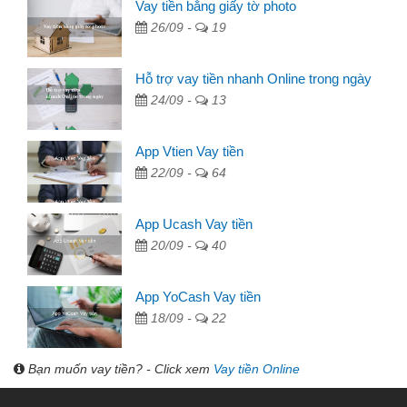
Vay tiền bằng giấy tờ photo
26/09 -
19
Hỗ trợ vay tiền nhanh Online trong ngày
24/09 -
13
App Vtien Vay tiền
22/09 -
64
App Ucash Vay tiền
20/09 -
40
App YoCash Vay tiền
18/09 -
22
Bạn muốn vay tiền? - Click xem
Vay tiền Online