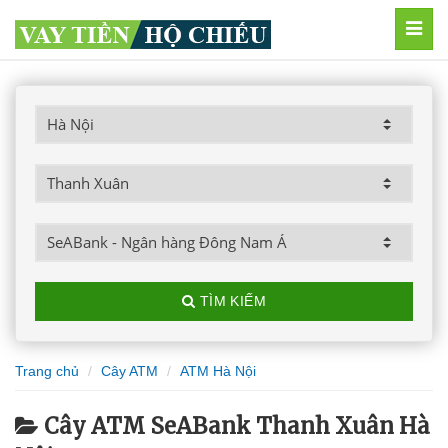
MEN
TÌM KIẾM
Trang chủ
Cây ATM
ATM Hà Nội
Cây ATM SeABank Thanh Xuân Hà