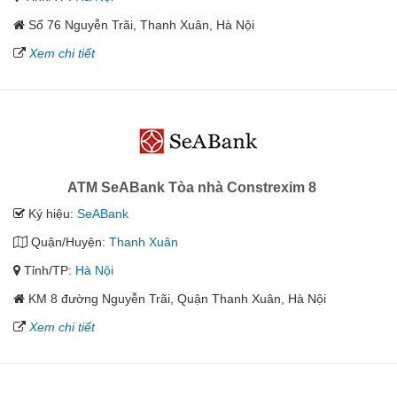
Số 76 Nguyễn Trãi, Thanh Xuân, Hà Nội
Xem chi tiết
ATM SeABank Tòa nhà Constrexim 8
Ký hiệu:
SeABank
Quận/Huyện:
Thanh Xuân
Tỉnh/TP:
Hà Nội
KM 8 đường Nguyễn Trãi, Quận Thanh Xuân, Hà Nội
Xem chi tiết