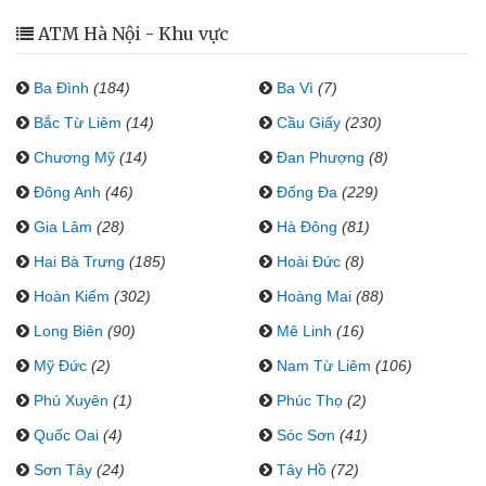
ATM Hà Nội - Khu vực
Ba Đình
(184)
Ba Vì
(7)
Bắc Từ Liêm
(14)
Cầu Giấy
(230)
Chương Mỹ
(14)
Đan Phượng
(8)
Đông Anh
(46)
Đống Đa
(229)
Gia Lâm
(28)
Hà Đông
(81)
Hai Bà Trưng
(185)
Hoài Đức
(8)
Hoàn Kiếm
(302)
Hoàng Mai
(88)
Long Biên
(90)
Mê Linh
(16)
Mỹ Đức
(2)
Nam Từ Liêm
(106)
Phú Xuyên
(1)
Phúc Thọ
(2)
Quốc Oai
(4)
Sóc Sơn
(41)
Sơn Tây
(24)
Tây Hồ
(72)