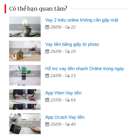
Có thể bạn quan tâm?
Vay 2 triệu online không cần gặp mặt
28/09 -
22
Vay tiền bằng giấy tờ photo
26/09 -
19
Hỗ trợ vay tiền nhanh Online trong ngày
24/09 -
13
App Vtien Vay tiền
22/09 -
64
App Ucash Vay tiền
20/09 -
40