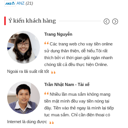
ANZ
(21)
Ý kiến khách hàng
Trang Nguyễn
Các trang web cho vay tiền online
sử dụng thân thiện, dễ hiểu.Tôi rất
thích bởi vì thời gian giải ngân nhanh
chóng tất cả đều thực hiện Online.
thi
Ngoài ra lãi suất rất tốt
Trần Nhật Nam - Tài xế
Nhiều lần mua sắm không mang
tiền mặt mình đều vay tiền nóng tại
đây. Tiền vào thẻ ngay là mình lại tiếp
tục mua sắm. Chỉ cần điện thoại có
mì
Internet là dùng được