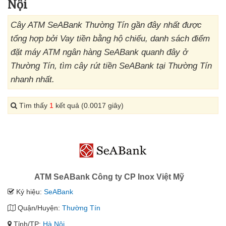
Nội
Cây ATM SeABank Thường Tín gần đây nhất được
tổng hợp bởi Vay tiền bằng hộ chiếu, danh sách điểm
đặt máy ATM ngân hàng SeABank quanh đây ở
Thường Tín, tìm cây rút tiền SeABank tại Thường Tín
nhanh nhất.
Tìm thấy
1
kết quả (0.0017 giây)
ATM SeABank Công ty CP Inox Việt Mỹ
Ký hiệu:
SeABank
Quận/Huyện:
Thường Tín
Tỉnh/TP:
Hà Nội