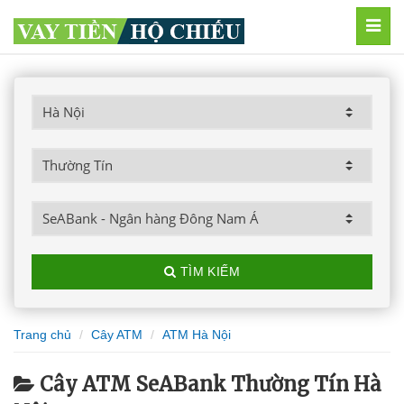
MEN
TÌM KIẾM
Trang chủ
Cây ATM
ATM Hà Nội
Cây ATM SeABank Thường Tín Hà