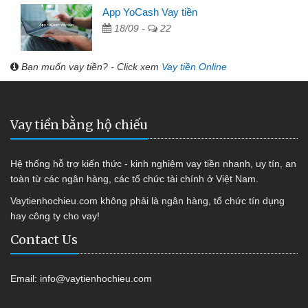
App YoCash Vay tiền
18/09 -
22
Bạn muốn vay tiền? - Click xem
Vay tiền Online
Vay tiền bằng hộ chiếu
Hệ thống hỗ trợ kiến thức - kinh nghiệm vay tiền nhanh, uy tín, an
toàn từ các ngân hàng, các tổ chức tài chính ở Việt Nam.
Vaytienhochieu.com không phải là ngân hàng, tổ chức tín dụng
hay công ty cho vay!
Contact Us
Email:
info@vaytienhochieu.com