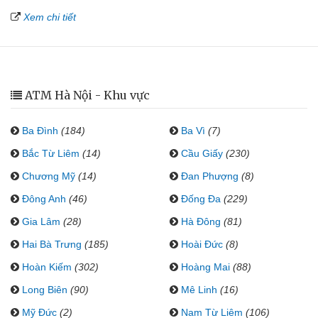
Xem chi tiết
ATM Hà Nội - Khu vực
Ba Đình
(184)
Ba Vì
(7)
Bắc Từ Liêm
(14)
Cầu Giấy
(230)
Chương Mỹ
(14)
Đan Phượng
(8)
Đông Anh
(46)
Đống Đa
(229)
Gia Lâm
(28)
Hà Đông
(81)
Hai Bà Trưng
(185)
Hoài Đức
(8)
Hoàn Kiếm
(302)
Hoàng Mai
(88)
Long Biên
(90)
Mê Linh
(16)
Mỹ Đức
(2)
Nam Từ Liêm
(106)