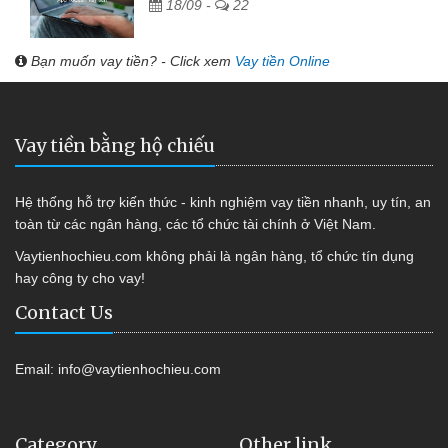
18/09 -
22
Bạn muốn vay tiền? - Click xem
Vay tiền Online
Vay tiền bằng hộ chiếu
Hệ thống hỗ trợ kiến thức - kinh nghiệm vay tiền nhanh, uy tín, an
toàn từ các ngân hàng, các tổ chức tài chính ở Việt Nam.
Vaytienhochieu.com không phải là ngân hàng, tổ chức tín dụng
hay công ty cho vay!
Contact Us
Email:
info@vaytienhochieu.com
Category
Other link