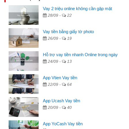
Vay 2 triệu online không cần gặp mặt
28/09 -
22
Vay tiền bằng giấy tờ photo
26/09 -
19
Hỗ trợ vay tiền nhanh Online trong ngày
24/09 -
13
App Vtien Vay tiền
22/09 -
64
App Ucash Vay tiền
20/09 -
40
App YoCash Vay tiền