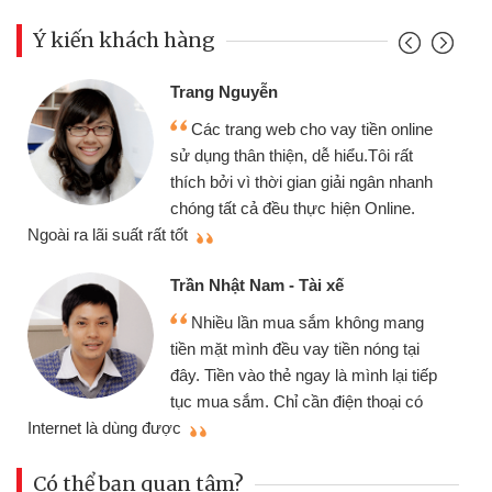
Ý kiến khách hàng
Trang Nguyễn
Các trang web cho vay tiền online
sử dụng thân thiện, dễ hiểu.Tôi rất
thích bởi vì thời gian giải ngân nhanh
chóng tất cả đều thực hiện Online.
thi
Ngoài ra lãi suất rất tốt
Trần Nhật Nam - Tài xế
Nhiều lần mua sắm không mang
tiền mặt mình đều vay tiền nóng tại
đây. Tiền vào thẻ ngay là mình lại tiếp
tục mua sắm. Chỉ cần điện thoại có
mì
Internet là dùng được
Có thể bạn quan tâm?