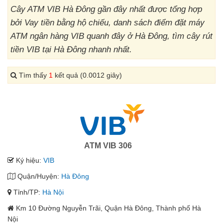
Cây ATM VIB Hà Đông gần đây nhất được tổng hợp
bởi Vay tiền bằng hộ chiếu, danh sách điểm đặt máy
ATM ngân hàng VIB quanh đây ở Hà Đông, tìm cây rút
tiền VIB tại Hà Đông nhanh nhất.
Tìm thấy
1
kết quả (0.0012 giây)
ATM VIB 306
Ký hiệu:
VIB
Quận/Huyện:
Hà Đông
Tỉnh/TP:
Hà Nội
Km 10 Đường Nguyễn Trãi, Quận Hà Đông, Thành phố Hà
Nội