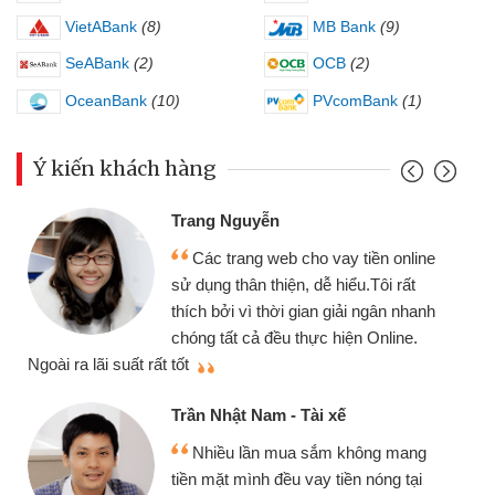
VietABank
(8)
MB Bank
(9)
SeABank
(2)
OCB
(2)
OceanBank
(10)
PVcomBank
(1)
Ý kiến khách hàng
Trang Nguyễn
Các trang web cho vay tiền online
sử dụng thân thiện, dễ hiểu.Tôi rất
thích bởi vì thời gian giải ngân nhanh
chóng tất cả đều thực hiện Online.
thi
Ngoài ra lãi suất rất tốt
Trần Nhật Nam - Tài xế
Nhiều lần mua sắm không mang
tiền mặt mình đều vay tiền nóng tại