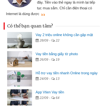
đây. Tiền vào thẻ ngay là mình lại tiếp
tục mua sắm. Chỉ cần điện thoại có
mì
Internet là dùng được
Có thể bạn quan tâm?
Vay 2 triệu online không cần gặp mặt
28/09 -
22
Vay tiền bằng giấy tờ photo
26/09 -
19
Hỗ trợ vay tiền nhanh Online trong ngày
24/09 -
13
App Vtien Vay tiền
22/09 -
64