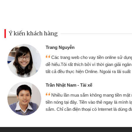
Ý kiến khách hàng
Trang Nguyễn
Các trang web cho vay tiền online sử dụng
dễ hiểu.Tôi rất thích bởi vì thời gian giải ng
tất cả đều thực hiện Online. Ngoài ra lãi suất 
Trần Nhật Nam - Tài xế
Nhiều lần mua sắm không mang tiền mặt
tiền nóng tại đây. Tiền vào thẻ ngay là mình l
sắm. Chỉ cần điện thoại có Internet là dùng