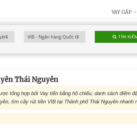
VAY GẤP
TÌM KIẾ
uyên Thái Nguyên
ợc tổng hợp bởi Vay tiền bằng hộ chiếu, danh sách điểm đ
n, tìm cây rút tiền VIB tại Thành phố Thái Nguyên nhanh n