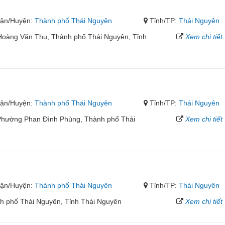
ận/Huyện:
Thành phố Thái Nguyên
Tỉnh/TP:
Thái Nguyên
oàng Văn Thụ, Thành phố Thái Nguyên, Tỉnh
Xem chi tiết
ận/Huyện:
Thành phố Thái Nguyên
Tỉnh/TP:
Thái Nguyên
Phường Phan Đình Phùng, Thành phố Thái
Xem chi tiết
ận/Huyện:
Thành phố Thái Nguyên
Tỉnh/TP:
Thái Nguyên
h phố Thái Nguyên, Tỉnh Thái Nguyên
Xem chi tiết