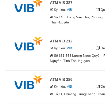
ATM VIB 387
Ký hiệu:
VIB
Qu
Số 143 Hoàng Văn Thụ, Phường H
Thái Nguyên
ATM VIB 212
Ký hiệu:
VIB
Qu
Số 661-663 Lương Ngọc Quyến, 
Nguyên, Tỉnh Thái Nguyên
ATM VIB 386
Ký hiệu:
VIB
Qu
Tổ 11, Phường TrungThành, Thàn