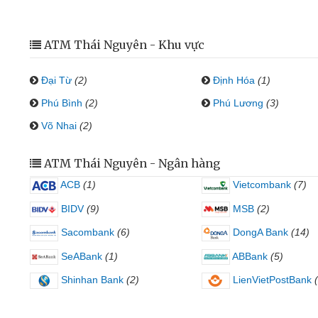
ATM Thái Nguyên - Khu vực
Đại Từ
(2)
Định Hóa
(1)
Phú Bình
(2)
Phú Lương
(3)
Võ Nhai
(2)
ATM Thái Nguyên - Ngân hàng
ACB
(1)
Vietcombank
(7)
BIDV
(9)
MSB
(2)
Sacombank
(6)
DongA Bank
(14)
SeABank
(1)
ABBank
(5)
Shinhan Bank
(2)
LienVietPostBank