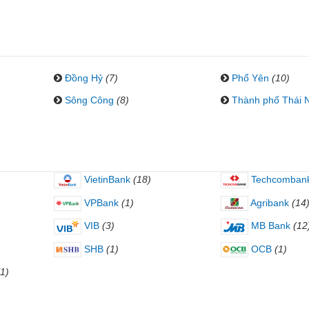
Đồng Hỷ
(7)
Phổ Yên
(10)
Sông Công
(8)
Thành phố Thái 
VietinBank
(18)
Techcomban
VPBank
(1)
Agribank
(14
VIB
(3)
MB Bank
(12
SHB
(1)
OCB
(1)
(1)