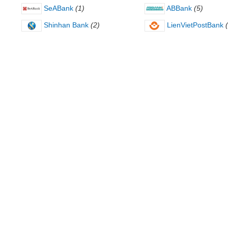
SeABank
(1)
ABBank
(5)
Shinhan Bank
(2)
LienVietPostBank