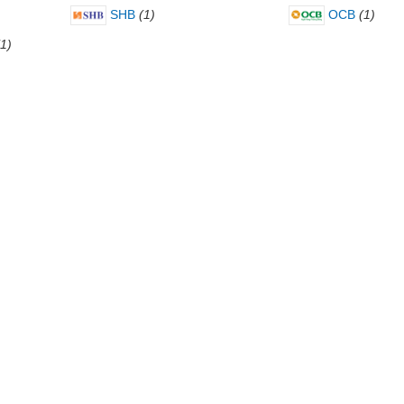
SHB
(1)
OCB
(1)
(1)