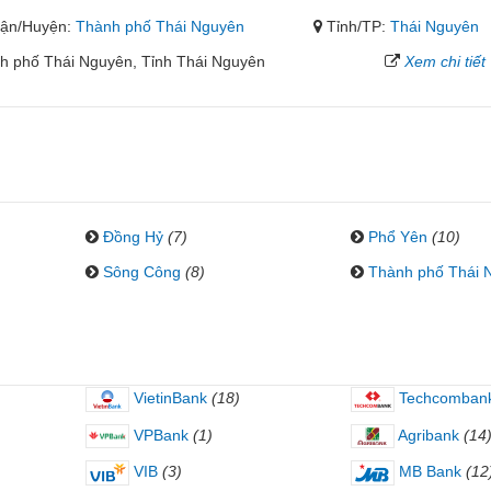
ận/Huyện:
Thành phố Thái Nguyên
Tỉnh/TP:
Thái Nguyên
h phố Thái Nguyên, Tỉnh Thái Nguyên
Xem chi tiết
Đồng Hỷ
(7)
Phổ Yên
(10)
Sông Công
(8)
Thành phố Thái 
VietinBank
(18)
Techcomban
VPBank
(1)
Agribank
(14
VIB
(3)
MB Bank
(12