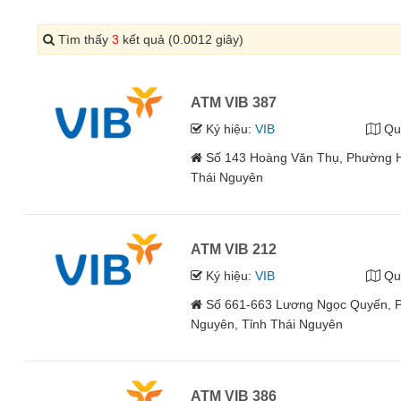
Tìm thấy
3
kết quả (0.0012 giây)
ATM VIB 387
Ký hiệu:
VIB
Qu
Số 143 Hoàng Văn Thụ, Phường H
Thái Nguyên
ATM VIB 212
Ký hiệu:
VIB
Qu
Số 661-663 Lương Ngọc Quyến, 
Nguyên, Tỉnh Thái Nguyên
ATM VIB 386