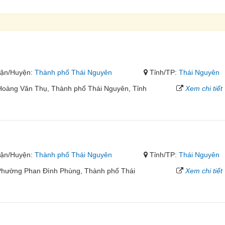
ận/Huyện:
Thành phố Thái Nguyên
Tỉnh/TP:
Thái Nguyên
oàng Văn Thụ, Thành phố Thái Nguyên, Tỉnh
Xem chi tiết
ận/Huyện:
Thành phố Thái Nguyên
Tỉnh/TP:
Thái Nguyên
Phường Phan Đình Phùng, Thành phố Thái
Xem chi tiết