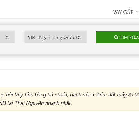
VAY GẤP
TÌM KIẾ
p bởi Vay tiền bằng hộ chiếu, danh sách điểm đặt máy ATM
VIB tại Thái Nguyên nhanh nhất.