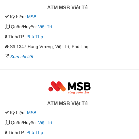
ATM MSB Việt Trì
Ký hiệu:
MSB
Quận/Huyện:
Việt Trì
Tỉnh/TP:
Phú Thọ
Số 1347 Hùng Vương, Việt Trì, Phú Thọ
Xem chi tiết
ATM MSB Việt Trì
Ký hiệu:
MSB
Quận/Huyện:
Việt Trì
Tỉnh/TP:
Phú Thọ