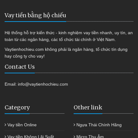
Vay tiền bằng hộ chiếu
Hệ thống hỗ trợ kiến thức - kinh nghiệm vay tiền nhanh, uy tín, an
toàn từ các ngân hàng, các tổ chức tài chính ở Việt Nam.
Vaytienhochieu.com không phải là ngân hàng, tổ chức tín dụng
hay công ty cho vay!
Contact Us
Email:
info@vaytienhochieu.com
Category
Other link
Vay tiền Online
Ngựa Thái Chính Hãng
Vay tiền Không Lãi Suất
Micro Thu Âm