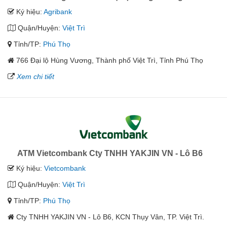
Ký hiệu:
Agribank
Quận/Huyện:
Việt Trì
Tỉnh/TP:
Phú Thọ
766 Đại lộ Hùng Vương, Thành phố Việt Trì, Tỉnh Phú Thọ
Xem chi tiết
ATM Vietcombank Cty TNHH YAKJIN VN - Lô B6
Ký hiệu:
Vietcombank
Quận/Huyện:
Việt Trì
Tỉnh/TP:
Phú Thọ
Cty TNHH YAKJIN VN - Lô B6, KCN Thụy Vân, TP. Việt Trì.