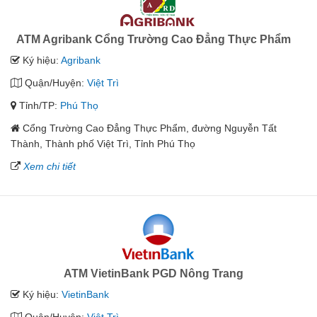
ATM Agribank Cổng Trường Cao Đẳng Thực Phẩm
Ký hiệu:
Agribank
Quận/Huyện:
Việt Trì
Tỉnh/TP:
Phú Thọ
Cổng Trường Cao Đẳng Thực Phẩm, đường Nguyễn Tất
Thành, Thành phố Việt Trì, Tỉnh Phú Thọ
Xem chi tiết
ATM VietinBank PGD Nông Trang
Ký hiệu:
VietinBank
Quận/Huyện:
Việt Trì