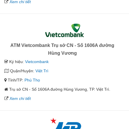
Xem chi tiết
ATM Vietcombank Trụ sở CN - Số 1606A đường
Hùng Vương
Ký hiệu:
Vietcombank
Quận/Huyện:
Việt Trì
Tỉnh/TP:
Phú Thọ
Trụ sở CN - Số 1606A đường Hùng Vương, TP. Việt Trì.
Xem chi tiết