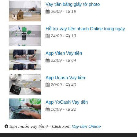
Vay tiền bằng giấy tờ photo
26/09 -
19
Hỗ trợ vay tiền nhanh Online trong ngày
24/09 -
13
App Vtien Vay tiền
22/09 -
64
App Ucash Vay tiền
20/09 -
40
App YoCash Vay tiền
18/09 -
22
Bạn muốn vay tiền? - Click xem
Vay tiền Online