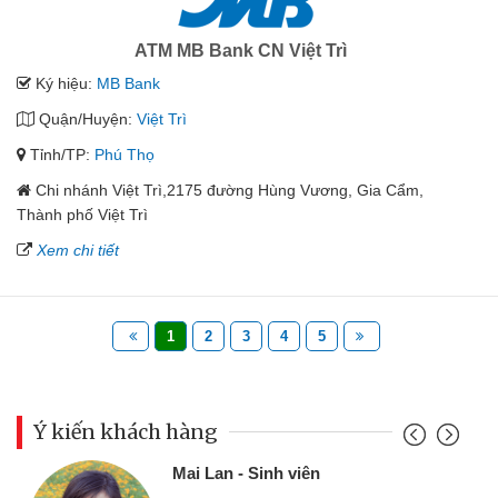
ATM MB Bank CN Việt Trì
Ký hiệu:
MB Bank
Quận/Huyện:
Việt Trì
Tỉnh/TP:
Phú Thọ
Chi nhánh Việt Trì,2175 đường Hùng Vương, Gia Cẩm,
Thành phố Việt Trì
Xem chi tiết
1
2
3
4
5
Ý kiến khách hàng
Mai Lan - Sinh viên