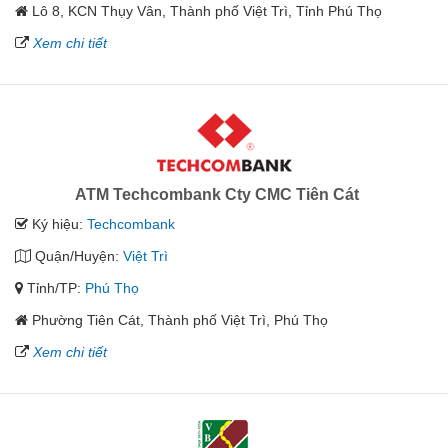
Lô 8, KCN Thụy Vân, Thành phố Việt Trì, Tỉnh Phú Thọ
Xem chi tiết
ATM Techcombank Cty CMC Tiên Cát
Ký hiệu:
Techcombank
Quận/Huyện:
Việt Trì
Tỉnh/TP:
Phú Thọ
Phường Tiên Cát, Thành phố Việt Trì, Phú Thọ
Xem chi tiết