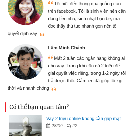
Tôi biết đến thông qua quảng cáo
trên facebook. Tôi là sinh viên nên cần
đóng tiền nhà, sinh nhật bạn bè, mà
đọc thấy thủ tục nhanh gọn nên tôi
quyết định vay
Lâm Minh Chánh
Mất 2 tuần các ngân hàng không ai
cho vay. Trong khi cần có 2 triệu để
giải quyết việc riêng, trong 1-2 ngày tôi
trả được thôi. Cảm ơn đã giúp tôi kịp
thời và nhanh chóng
Có thể bạn quan tâm?
Vay 2 triệu online không cần gặp mặt
28/09 -
22