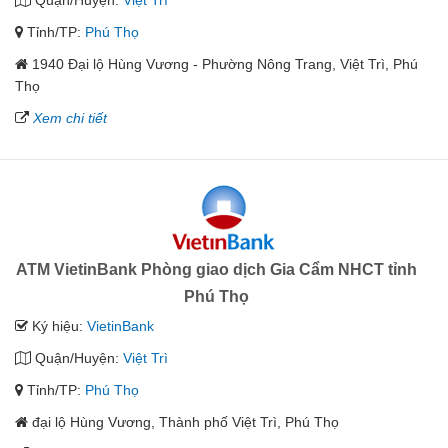
Tỉnh/TP:
Phú Thọ
1940 Đại lộ Hùng Vương - Phường Nông Trang, Việt Trì, Phú
Thọ
Xem chi tiết
ATM VietinBank Phòng giao dịch Gia Cẩm NHCT tỉnh
Phú Thọ
Ký hiệu:
VietinBank
Quận/Huyện:
Việt Trì
Tỉnh/TP:
Phú Thọ
đại lộ Hùng Vương, Thành phố Việt Trì, Phú Thọ