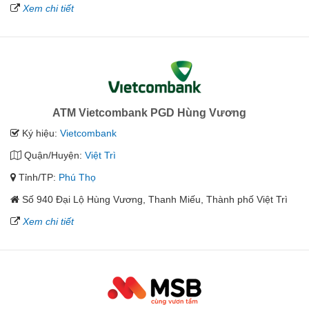
Xem chi tiết
ATM Vietcombank PGD Hùng Vương
Ký hiệu:
Vietcombank
Quận/Huyện:
Việt Trì
Tỉnh/TP:
Phú Thọ
Số 940 Đại Lộ Hùng Vương, Thanh Miếu, Thành phố Việt Trì
Xem chi tiết