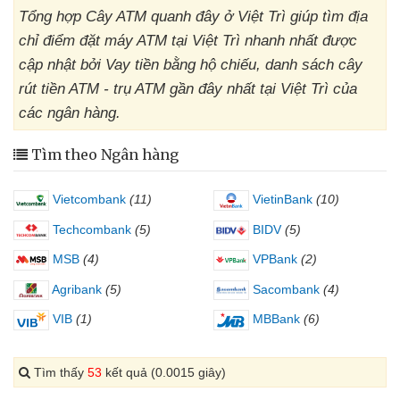
Tổng hợp Cây ATM quanh đây ở Việt Trì giúp tìm địa
chỉ điểm đặt máy ATM tại Việt Trì nhanh nhất được
cập nhật bởi Vay tiền bằng hộ chiếu, danh sách cây
rút tiền ATM - trụ ATM gần đây nhất tại Việt Trì của
các ngân hàng.
Tìm theo Ngân hàng
Vietcombank
(11)
VietinBank
(10)
Techcombank
(5)
BIDV
(5)
MSB
(4)
VPBank
(2)
Agribank
(5)
Sacombank
(4)
VIB
(1)
MBBank
(6)
Tìm thấy
53
kết quả (0.0015 giây)