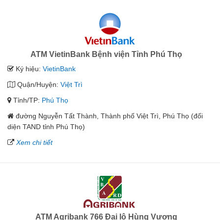
ATM VietinBank Bệnh viện Tỉnh Phú Thọ
Ký hiệu:
VietinBank
Quận/Huyện:
Việt Trì
Tỉnh/TP:
Phú Thọ
đường Nguyễn Tất Thành, Thành phố Việt Trì, Phú Thọ (đối
diện TAND tỉnh Phú Thọ)
Xem chi tiết
ATM Agribank 766 Đại lộ Hùng Vương