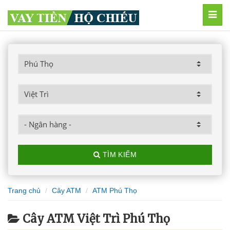
MEN
TÌM KIẾM
Trang chủ
Cây ATM
ATM Phú Thọ
Cây ATM Việt Trì Phú Thọ