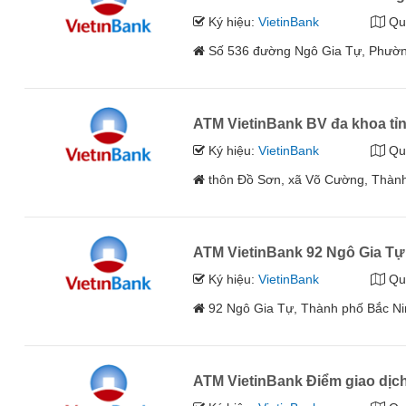
Ký hiệu:
VietinBank
Qu
Số 536 đường Ngô Gia Tự, Phườn
ATM VietinBank BV đa khoa tỉ
Ký hiệu:
VietinBank
Qu
thôn Đồ Sơn, xã Võ Cường, Thàn
ATM VietinBank 92 Ngô Gia Tự
Ký hiệu:
VietinBank
Qu
92 Ngô Gia Tự, Thành phố Bắc N
ATM VietinBank Điểm giao dịch