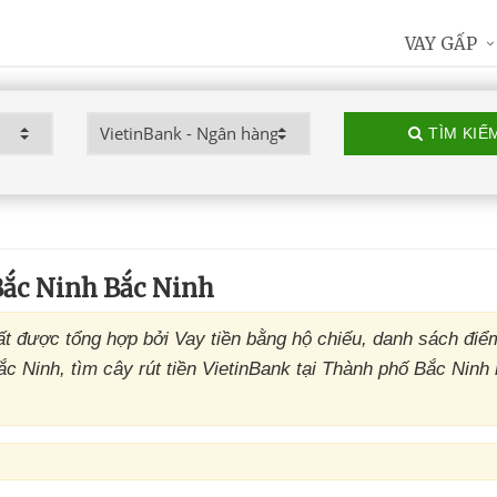
VAY GẤP
TÌM KIẾ
ắc Ninh Bắc Ninh
 được tổng hợp bởi Vay tiền bằng hộ chiếu, danh sách điể
 Ninh, tìm cây rút tiền VietinBank tại Thành phố Bắc Ninh