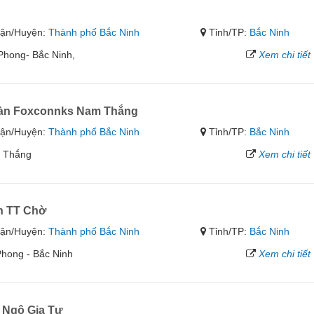
ận/Huyện:
Thành phố Bắc Ninh
Tỉnh/TP:
Bắc Ninh
hong- Bắc Ninh,
Xem chi tiết
oàn Foxconnks Nam Thắng
ận/Huyện:
Thành phố Bắc Ninh
Tỉnh/TP:
Bắc Ninh
m Thắng
Xem chi tiết
n TT Chờ
ận/Huyện:
Thành phố Bắc Ninh
Tỉnh/TP:
Bắc Ninh
Phong - Bắc Ninh
Xem chi tiết
 Ngô Gia Tự