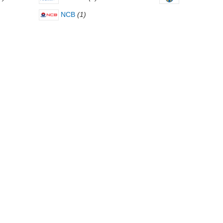
NCB
(1)