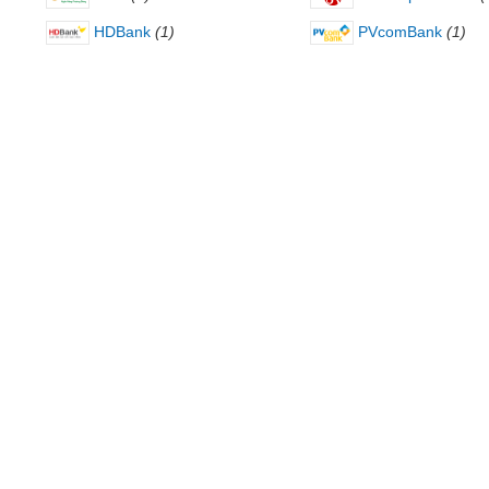
HDBank
(1)
PVcomBank
(1)