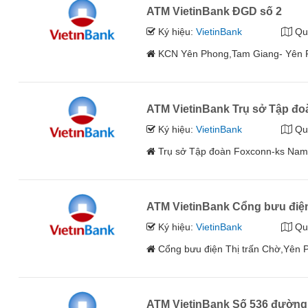
ATM VietinBank ĐGD số 2
Ký hiệu:
VietinBank
Qu
KCN Yên Phong,Tam Giang- Yên P
ATM VietinBank Trụ sở Tập đ
Ký hiệu:
VietinBank
Qu
Trụ sở Tập đoàn Foxconn-ks Na
ATM VietinBank Cổng bưu điệ
Ký hiệu:
VietinBank
Qu
Cổng bưu điện Thị trấn Chờ,Yên 
ATM VietinBank Số 536 đường