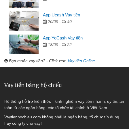
App Ucash Vay tiền
20/09 -
40
App YoCash Vay tiền
18/09 -
22
Bạn muốn vay tiền? - Click xem
Vay tiền Online
Vay tiền bằng hộ chiếu
Hệ thống hỗ trợ kiến thức - kinh nghiệm vay tiền nhanh, uy tín, an
toàn từ các ngân hàng, các tổ chức tài chính ở Việt Nam.
Vaytienhochieu.com không phải là ngân hàng, tổ chức tín dụng
hay công ty cho vay!