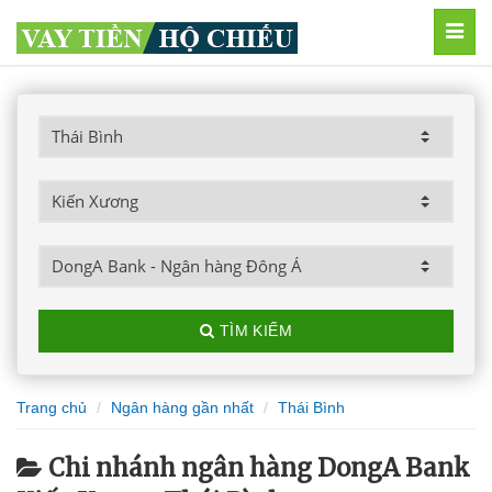
MEN
TÌM KIẾM
Trang chủ
Ngân hàng gần nhất
Thái Bình
Chi nhánh ngân hàng DongA Bank