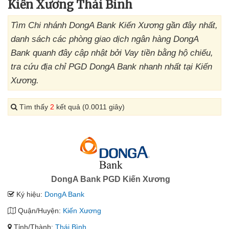
Kiến Xương Thái Bình
Tìm Chi nhánh DongA Bank Kiến Xương gần đây nhất,
danh sách các phòng giao dịch ngân hàng DongA
Bank quanh đây cập nhật bởi Vay tiền bằng hộ chiếu,
tra cứu địa chỉ PGD DongA Bank nhanh nhất tại Kiến
Xương.
Tìm thấy
2
kết quả (0.0011 giây)
DongA Bank PGD Kiến Xương
Ký hiệu:
DongA Bank
Quận/Huyện:
Kiến Xương
Tỉnh/Thành:
Thái Bình