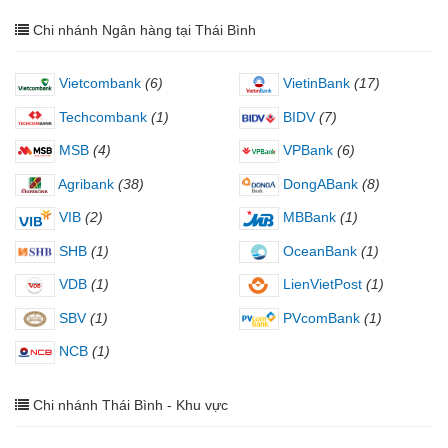
Chi nhánh Ngân hàng tại Thái Bình
Vietcombank
(6)
VietinBank
(17)
Techcombank
(1)
BIDV
(7)
MSB
(4)
VPBank
(6)
Agribank
(38)
DongABank
(8)
VIB
(2)
MBBank
(1)
SHB
(1)
OceanBank
(1)
VDB
(1)
LienVietPost
(1)
SBV
(1)
PVcomBank
(1)
NCB
(1)
Chi nhánh Thái Bình - Khu vực