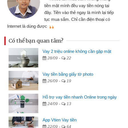
tiền mặt mình đều vay tiền nóng tại
đây. Tiền vào thẻ ngay là mình lại tiếp
tục mua sắm. Chỉ cần điện thoại có
mì
Internet là dùng được
Có thể bạn quan tâm?
Vay 2 triệu online không cần gặp mặt
28/09 -
22
Vay tiền bằng giấy tờ photo
26/09 -
19
Hỗ trợ vay tiền nhanh Online trong ngày
24/09 -
13
App Vtien Vay tiền
22/09 -
64