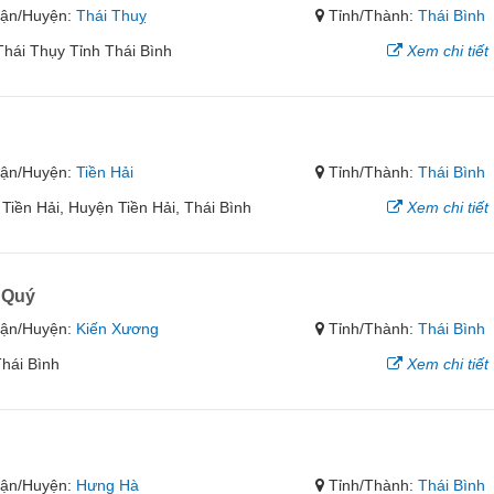
ận/Huyện:
Thái Thuỵ
Tỉnh/Thành:
Thái Bình
hái Thụy Tỉnh Thái Bình
Xem chi tiết
ận/Huyện:
Tiền Hải
Tỉnh/Thành:
Thái Bình
Tiền Hải, Huyện Tiền Hải, Thái Bình
Xem chi tiết
 Quý
ận/Huyện:
Kiến Xương
Tỉnh/Thành:
Thái Bình
hái Bình
Xem chi tiết
ận/Huyện:
Hưng Hà
Tỉnh/Thành:
Thái Bình