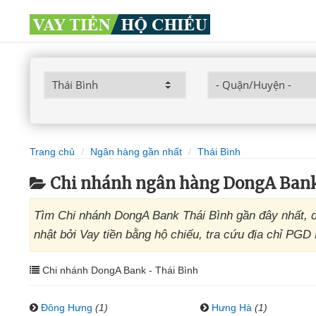
Trang chủ
Ngân hàng gần nhất
Thái Bình
Chi nhánh ngân hàng DongA Bank
Tìm Chi nhánh DongA Bank Thái Bình gần đây nhất, 
nhật bởi Vay tiền bằng hộ chiếu, tra cứu địa chỉ PGD
Chi nhánh DongA Bank - Thái Bình
Đông Hưng
(1)
Hưng Hà
(1)