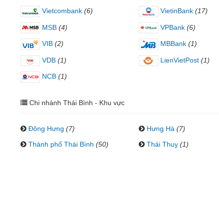
Vietcombank
(6)
VietinBank
(17)
MSB
(4)
VPBank
(6)
VIB
(2)
MBBank
(1)
VDB
(1)
LienVietPost
(1)
NCB
(1)
Chi nhánh Thái Bình - Khu vực
Đông Hưng
(7)
Hưng Hà
(7)
Thành phố Thái Bình
(50)
Thái Thuỵ
(1)