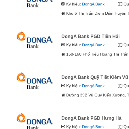
Ký hiệu:
DongA Bank
Qu
Khu 6 Thị Trấn Diêm Điền Huyện T
DongA Bank PGD Tiền Hải
Ký hiệu:
DongA Bank
Qu
158-160 Phố Tiểu Hoàng Thị Trấn 
DongA Bank Quỹ Tiết Kiêm Vũ
Ký hiệu:
DongA Bank
Qu
Đường 39B Vũ Quý Kiến Xương, T
DongA Bank PGD Hưng Hà
Ký hiệu:
DongA Bank
Qu