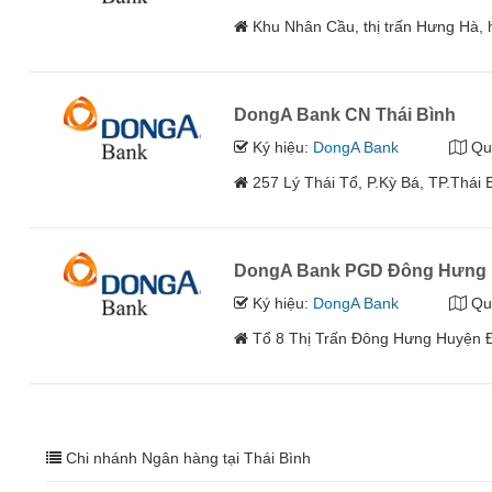
Khu Nhân Cầu, thị trấn Hưng Hà, 
DongA Bank CN Thái Bình
Ký hiệu:
DongA Bank
Qu
257 Lý Thái Tổ, P.Kỳ Bá, TP.Thái 
DongA Bank PGD Đông Hưng
Ký hiệu:
DongA Bank
Qu
Tổ 8 Thị Trấn Đông Hưng Huyện Đ
Chi nhánh Ngân hàng tại Thái Bình