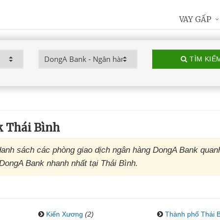
VAY GẤP
TÌM KIẾ
 Thái Bình
danh sách các phòng giao dịch ngân hàng DongA Bank quan
 DongA Bank nhanh nhất tại Thái Bình.
Kiến Xương
(2)
Thành phố Thái 