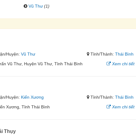
Vũ Thư
(1)
ận/Huyện:
Vũ Thư
Tỉnh/Thành:
Thái Bình
rấn Vũ Thư, Huyện Vũ Thư, Tỉnh Thái Bình
Xem chi tiết
ận/Huyện:
Kiến Xương
Tỉnh/Thành:
Thái Bình
ến Xương, Tỉnh Thái Bình
Xem chi tiết
ái Thụy