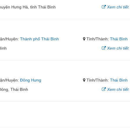
huyện Hưng Hà, tỉnh Thái Bình
Xem chi tiết
ận/Huyện:
Thành phố Thái Bình
Tỉnh/Thành:
Thái Bình
Bình
Xem chi tiết
ận/Huyện:
Đông Hưng
Tỉnh/Thành:
Thái Bình
ông, Thái Bình
Xem chi tiết