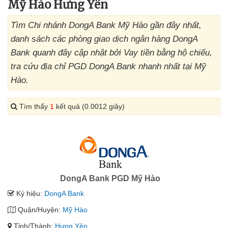
Mỹ Hào Hưng Yên
Tìm Chi nhánh DongA Bank Mỹ Hào gần đây nhất,
danh sách các phòng giao dịch ngân hàng DongA
Bank quanh đây cập nhật bởi Vay tiền bằng hộ chiếu,
tra cứu địa chỉ PGD DongA Bank nhanh nhất tại Mỹ
Hào.
Tìm thấy
1
kết quả (0.0012 giây)
DongA Bank PGD Mỹ Hào
Ký hiệu:
DongA Bank
Quận/Huyện:
Mỹ Hào
Tỉnh/Thành:
Hưng Yên