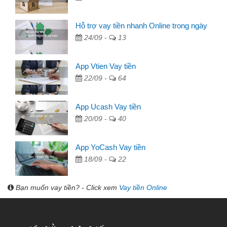
Hỗ trợ vay tiền nhanh Online trong ngày
24/09 -
13
App Vtien Vay tiền
22/09 -
64
App Ucash Vay tiền
20/09 -
40
App YoCash Vay tiền
18/09 -
22
Bạn muốn vay tiền? - Click xem
Vay tiền Online