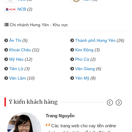
NCB
(2)
Chi nhánh Hưng Yên - Khu vực
Ân Thi
(5)
Thành phố Hưng Yên
(26)
Khoái Châu
(11)
Kim Động
(3)
Mỹ Hào
(12)
Phù Cừ
(2)
Tiên Lữ
(3)
Văn Giang
(6)
Văn Lâm
(10)
Yên Mỹ
(8)
Ý kiến khách hàng
Trang Nguyễn
Các trang web cho vay tiền online