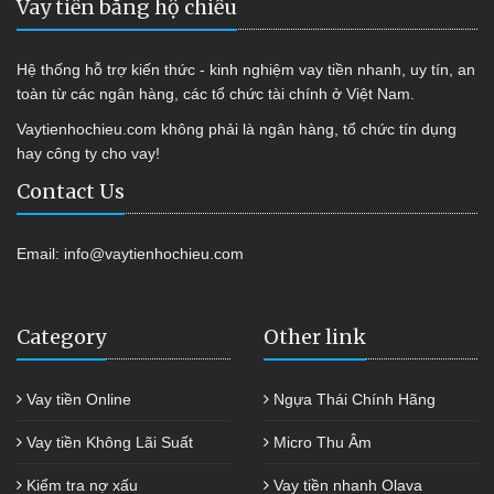
Vay tiền bằng hộ chiếu
Hệ thống hỗ trợ kiến thức - kinh nghiệm vay tiền nhanh, uy tín, an
toàn từ các ngân hàng, các tổ chức tài chính ở Việt Nam.
Vaytienhochieu.com không phải là ngân hàng, tổ chức tín dụng
hay công ty cho vay!
Contact Us
Email:
info@vaytienhochieu.com
Category
Other link
Vay tiền Online
Ngựa Thái Chính Hãng
Vay tiền Không Lãi Suất
Micro Thu Âm
Kiểm tra nợ xấu
Vay tiền nhanh Olava