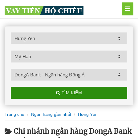
MEN
TÌM KIẾM
Trang chủ
Ngân hàng gần nhất
Hưng Yên
Chi nhánh ngân hàng DongA Bank