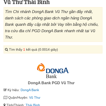
Vũ Thư Thái Bình
Tìm Chi nhánh DongA Bank Vũ Thư gần đây nhất,
danh sách các phòng giao dịch ngân hàng DongA
Bank quanh đây cập nhật bởi Vay tiền bằng hộ chiếu,
tra cứu địa chỉ PGD DongA Bank nhanh nhất tại Vũ
Thư.
Tìm thấy
1
kết quả (0.0014 giây)
DongA Bank PGD Vũ Thư
Ký hiệu:
DongA Bank
Quận/Huyện:
Vũ Thư
Tỉnh/Thành:
Thái Bình