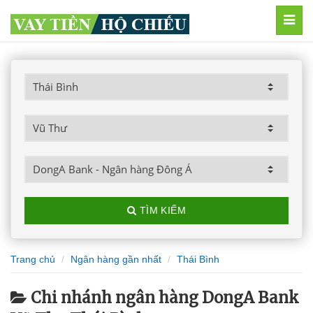
MEN
TÌM KIẾM
Trang chủ
Ngân hàng gần nhất
Thái Bình
Chi nhánh ngân hàng DongA Bank