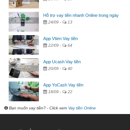
Hỗ trợ vay tiền nhanh Online trong ngày
24/09 -
13
App Vtien Vay tiền
22/09 -
64
App Ucash Vay tiền
20/09 -
40
App YoCash Vay tiền
18/09 -
22
Bạn muốn vay tiền? - Click xem
Vay tiền Online