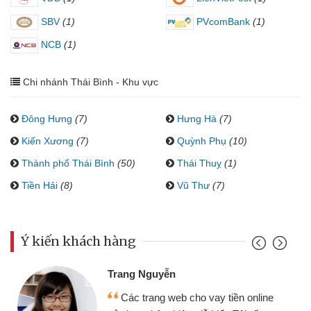
SBV
(1)
PVcomBank
(1)
NCB
(1)
Chi nhánh Thái Bình - Khu vực
Đông Hưng
(7)
Hưng Hà
(7)
Kiến Xương
(7)
Quỳnh Phụ
(10)
Thành phố Thái Bình
(50)
Thái Thuỵ
(1)
Tiền Hải
(8)
Vũ Thư
(7)
Ý kiến khách hàng
Trang Nguyễn
Các trang web cho vay tiền online