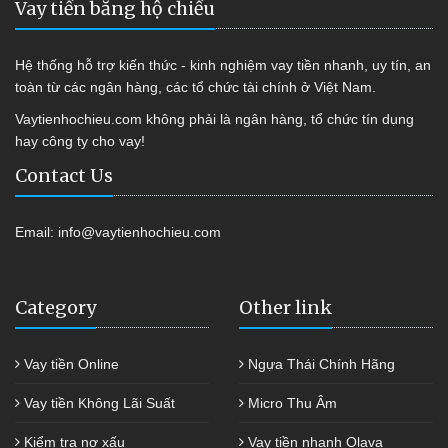
Vay tiền bằng hộ chiếu
Hệ thống hỗ trợ kiến thức - kinh nghiệm vay tiền nhanh, uy tín, an
toàn từ các ngân hàng, các tổ chức tài chính ở Việt Nam.
Vaytienhochieu.com không phải là ngân hàng, tổ chức tín dụng
hay công ty cho vay!
Contact Us
Email:
info@vaytienhochieu.com
Category
Other link
Vay tiền Online
Ngựa Thái Chính Hãng
Vay tiền Không Lãi Suất
Micro Thu Âm
Kiểm tra nợ xấu
Vay tiền nhanh Olava