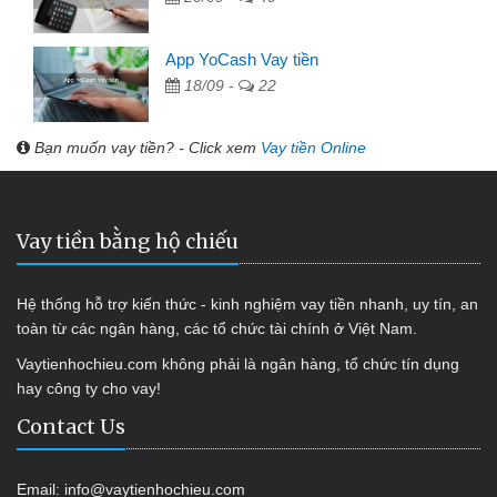
App YoCash Vay tiền
18/09 -
22
Bạn muốn vay tiền? - Click xem
Vay tiền Online
Vay tiền bằng hộ chiếu
Hệ thống hỗ trợ kiến thức - kinh nghiệm vay tiền nhanh, uy tín, an
toàn từ các ngân hàng, các tổ chức tài chính ở Việt Nam.
Vaytienhochieu.com không phải là ngân hàng, tổ chức tín dụng
hay công ty cho vay!
Contact Us
Email:
info@vaytienhochieu.com