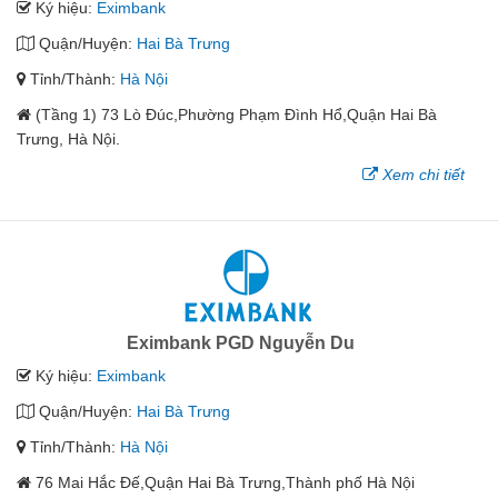
Ký hiệu:
Eximbank
Quận/Huyện:
Hai Bà Trưng
Tỉnh/Thành:
Hà Nội
(Tầng 1) 73 Lò Đúc,Phường Phạm Đình Hổ,Quận Hai Bà
Trưng, Hà Nội.
Xem chi tiết
Eximbank PGD Nguyễn Du
Ký hiệu:
Eximbank
Quận/Huyện:
Hai Bà Trưng
Tỉnh/Thành:
Hà Nội
76 Mai Hắc Đế,Quận Hai Bà Trưng,Thành phố Hà Nội