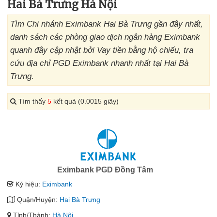
Hai Bà Trưng Hà Nội
Tìm Chi nhánh Eximbank Hai Bà Trưng gần đây nhất,
danh sách các phòng giao dịch ngân hàng Eximbank
quanh đây cập nhật bởi Vay tiền bằng hộ chiếu, tra
cứu địa chỉ PGD Eximbank nhanh nhất tại Hai Bà
Trưng.
Tìm thấy
5
kết quả (0.0015 giây)
Eximbank PGD Đồng Tâm
Ký hiệu:
Eximbank
Quận/Huyện:
Hai Bà Trưng
Tỉnh/Thành:
Hà Nội