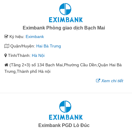
Eximbank Phòng giao dịch Bạch Mai
Ký hiệu:
Eximbank
Quận/Huyện:
Hai Bà Trưng
Tỉnh/Thành:
Hà Nội
(Tầng 2+3) số 134 Bạch Mai,Phường Cầu Dền,Quận Hai Bà
Trưng,Thành phố Hà nội
Xem chi tiết
Eximbank PGD Lò Đúc