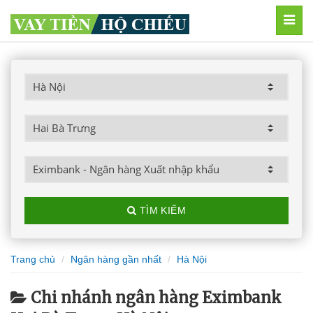
MEN
TÌM KIẾM
Trang chủ
Ngân hàng gần nhất
Hà Nội
Chi nhánh ngân hàng Eximbank