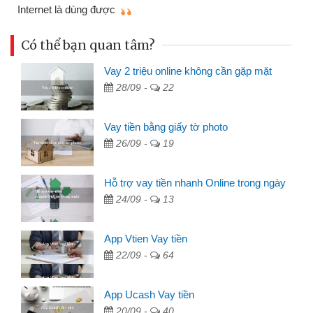
mình nhanh chóng
Có thể bạn quan tâm?
Vay 2 triệu online không cần gặp mặt
28/09 -
22
Vay tiền bằng giấy tờ photo
26/09 -
19
Hỗ trợ vay tiền nhanh Online trong ngày
24/09 -
13
App Vtien Vay tiền
22/09 -
64
App Ucash Vay tiền
20/09 -
40