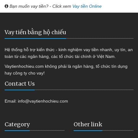
Bạn muốn vay tiền? - Click xem
Vay tiền Online
Vay tiền bằng hộ chiếu
Hệ thống hỗ trợ kiến thức - kinh nghiệm vay tiền nhanh, uy tín, an
toàn từ các ngân hàng, các tổ chức tài chính ở Việt Nam.
Vaytienhochieu.com không phải là ngân hàng, tổ chức tín dụng
hay công ty cho vay!
Contact Us
Email:
info@vaytienhochieu.com
Category
Other link