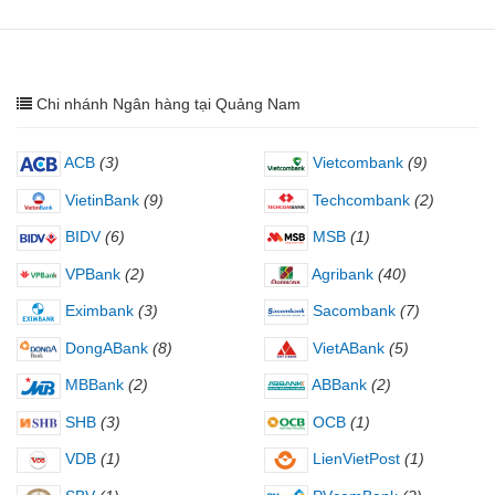
Chi nhánh Ngân hàng tại Quảng Nam
ACB
(3)
Vietcombank
(9)
VietinBank
(9)
Techcombank
(2)
BIDV
(6)
MSB
(1)
VPBank
(2)
Agribank
(40)
Eximbank
(3)
Sacombank
(7)
DongABank
(8)
VietABank
(5)
MBBank
(2)
ABBank
(2)
SHB
(3)
OCB
(1)
VDB
(1)
LienVietPost
(1)