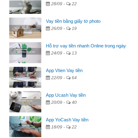
28/09 -
22
Vay tiền bằng giấy tờ photo
26/09 -
19
Hỗ trợ vay tiền nhanh Online trong ngày
24/09 -
13
App Vtien Vay tiền
22/09 -
64
App Ucash Vay tiền
20/09 -
40
App YoCash Vay tiền
18/09 -
22