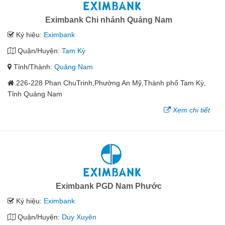
Eximbank Chi nhánh Quảng Nam
Ký hiệu:
Eximbank
Quận/Huyện:
Tam Kỳ
Tỉnh/Thành:
Quảng Nam
226-228 Phan ChuTrinh,Phường An Mỹ,Thành phố Tam Kỳ,
Tỉnh Quảng Nam
Xem chi tiết
Eximbank PGD Nam Phước
Ký hiệu:
Eximbank
Quận/Huyện:
Duy Xuyên