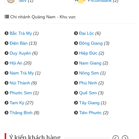
SBV
(1)
PVcomBank
(2)
Chi nhánh Quảng Nam - Khu vực
Bắc Trà My
(1)
Đại Lộc
(6)
Điện Bàn
(13)
Đông Giang
(3)
Duy Xuyên
(6)
Hiệp Đức
(2)
Hội An
(20)
Nam Giang
(2)
Nam Trà My
(1)
Nông Sơn
(1)
Núi Thành
(9)
Phú Ninh
(2)
Phước Sơn
(1)
Quế Sơn
(3)
Tam Kỳ
(27)
Tây Giang
(1)
Thăng Bình
(8)
Tiên Phước
(2)
Ý kiến khách hàng