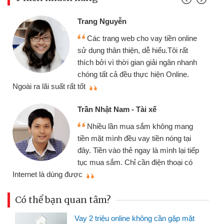
Trang Nguyễn
Các trang web cho vay tiền online
sử dụng thân thiện, dễ hiểu.Tôi rất
thích bởi vì thời gian giải ngân nhanh
chóng tất cả đều thực hiện Online.
thi
Ngoài ra lãi suất rất tốt
Trần Nhật Nam - Tài xế
Nhiều lần mua sắm không mang
tiền mặt mình đều vay tiền nóng tại
đây. Tiền vào thẻ ngay là mình lại tiếp
tục mua sắm. Chỉ cần điện thoại có
mì
Internet là dùng được
Có thể bạn quan tâm?
Vay 2 triệu online không cần gặp mặt