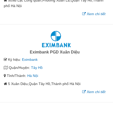
509B Lạc Long quân,Phường Xuân La,Quận Tây Hồ,Thành
phố Hà Nội
Xem chi tiết
Eximbank PGD Xuân Diệu
Ký hiệu:
Eximbank
Quận/Huyện:
Tây Hồ
Tỉnh/Thành:
Hà Nội
5 Xuân Diệu,Quận Tây Hồ,Thành phố Hà Nội
Xem chi tiết