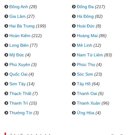
Đông Anh
(28)
Đống Đa
(217)
Gia Lâm
(27)
Hà Đông
(82)
Hai Bà Trưng
(199)
Hoài Đức
(8)
Hoàn Kiếm
(212)
Hoàng Mai
(86)
Long Biên
(77)
Mê Linh
(12)
Mỹ Đức
(4)
Nam Từ Liêm
(83)
Phú Xuyên
(3)
Phúc Thọ
(4)
Quốc Oai
(4)
Sóc Sơn
(23)
Sơn Tây
(14)
Tây Hồ
(64)
Thạch Thất
(7)
Thanh Oai
(6)
Thanh Trì
(15)
Thanh Xuân
(96)
Thường Tín
(3)
Ứng Hòa
(4)