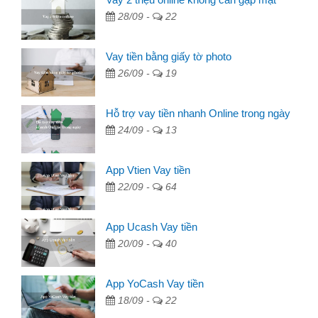
28/09 -
22
Vay tiền bằng giấy tờ photo
26/09 -
19
Hỗ trợ vay tiền nhanh Online trong ngày
24/09 -
13
App Vtien Vay tiền
22/09 -
64
App Ucash Vay tiền
20/09 -
40
App YoCash Vay tiền
18/09 -
22