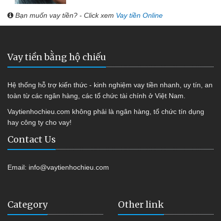
Bạn muốn vay tiền? - Click xem
Vay tiền Online
Vay tiền bằng hộ chiếu
Hệ thống hỗ trợ kiến thức - kinh nghiệm vay tiền nhanh, uy tín, an
toàn từ các ngân hàng, các tổ chức tài chính ở Việt Nam.
Vaytienhochieu.com không phải là ngân hàng, tổ chức tín dụng
hay công ty cho vay!
Contact Us
Email:
info@vaytienhochieu.com
Category
Other link