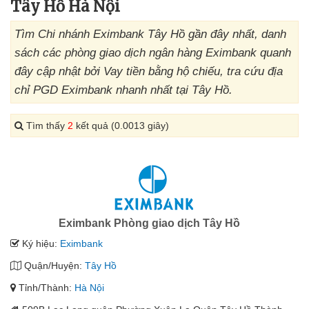
Tây Hồ Hà Nội
Tìm Chi nhánh Eximbank Tây Hồ gần đây nhất, danh
sách các phòng giao dịch ngân hàng Eximbank quanh
đây cập nhật bởi Vay tiền bằng hộ chiếu, tra cứu địa
chỉ PGD Eximbank nhanh nhất tại Tây Hồ.
Tìm thấy
2
kết quả (0.0013 giây)
Eximbank Phòng giao dịch Tây Hồ
Ký hiệu:
Eximbank
Quận/Huyện:
Tây Hồ
Tỉnh/Thành:
Hà Nội