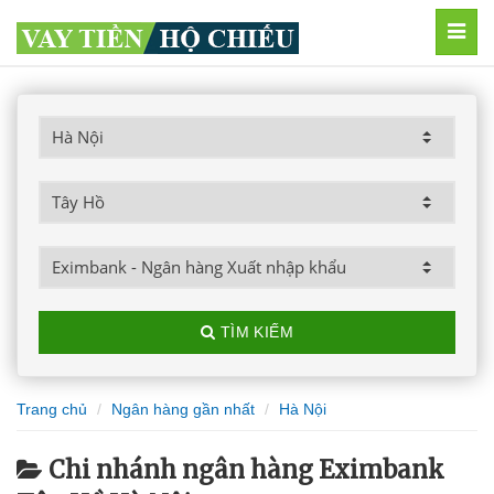
MEN
TÌM KIẾM
Trang chủ
Ngân hàng gần nhất
Hà Nội
Chi nhánh ngân hàng Eximbank