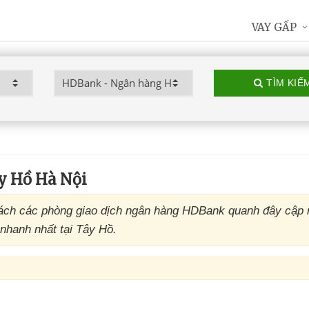
VAY GẤP
TÌM KIẾ
y Hồ Hà Nội
ch các phòng giao dịch ngân hàng HDBank quanh đây cập n
nhanh nhất tại Tây Hồ.