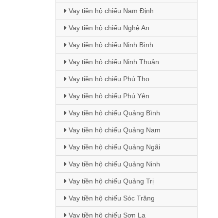
Vay tiền hộ chiếu Nam Định
Vay tiền hộ chiếu Nghệ An
Vay tiền hộ chiếu Ninh Bình
Vay tiền hộ chiếu Ninh Thuận
Vay tiền hộ chiếu Phú Thọ
Vay tiền hộ chiếu Phú Yên
Vay tiền hộ chiếu Quảng Bình
Vay tiền hộ chiếu Quảng Nam
Vay tiền hộ chiếu Quảng Ngãi
Vay tiền hộ chiếu Quảng Ninh
Vay tiền hộ chiếu Quảng Trị
Vay tiền hộ chiếu Sóc Trăng
Vay tiền hộ chiếu Sơn La