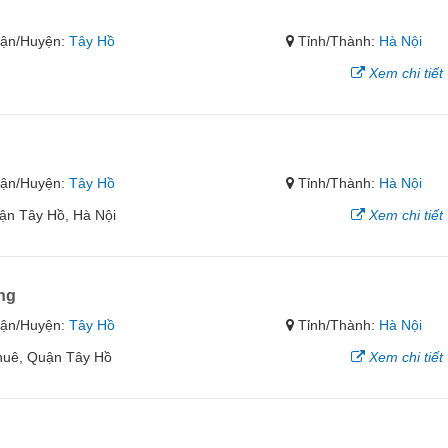
ận/Huyện:
Tây Hồ
Tỉnh/Thành:
Hà Nội
Xem chi tiết
ận/Huyện:
Tây Hồ
Tỉnh/Thành:
Hà Nội
ận Tây Hồ, Hà Nội
Xem chi tiết
ng
ận/Huyện:
Tây Hồ
Tỉnh/Thành:
Hà Nội
huê, Quận Tây Hồ
Xem chi tiết