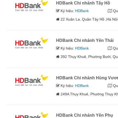
HDBank Chi nhánh Tây Hồ
Ký hiệu:
HDBank
Qu
22 Xuân La, Quận Tây Hồ ,Hà Nội
HDBank Chi nhánh Yên Thái
Ký hiệu:
HDBank
Qu
392 Thụy Khuê, Phường Bưởi, Qu
HDBank Chi nhánh Hùng Vươ
Ký hiệu:
HDBank
Qu
249A Thụy Khuê, Phường Thụy K
HDBank Chi nhánh Yên Phụ