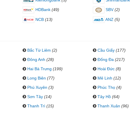
HDBank
(49)
SBV
(2)
NCB
(13)
ANZ
(5)
Bắc Từ Liêm
(2)
Cầu Giấy
(177)
Đông Anh
(28)
Đống Đa
(217)
Hai Bà Trưng
(199)
Hoài Đức
(8)
Long Biên
(77)
Mê Linh
(12)
Phú Xuyên
(3)
Phúc Thọ
(4)
Sơn Tây
(14)
Tây Hồ
(64)
Thanh Trì
(15)
Thanh Xuân
(96)