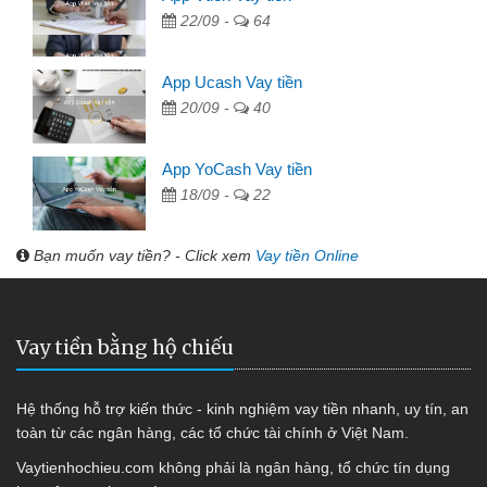
22/09 -
64
App Ucash Vay tiền
20/09 -
40
App YoCash Vay tiền
18/09 -
22
Bạn muốn vay tiền? - Click xem
Vay tiền Online
Vay tiền bằng hộ chiếu
Hệ thống hỗ trợ kiến thức - kinh nghiệm vay tiền nhanh, uy tín, an
toàn từ các ngân hàng, các tổ chức tài chính ở Việt Nam.
Vaytienhochieu.com không phải là ngân hàng, tổ chức tín dụng