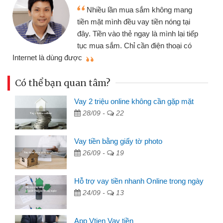
Nhiều lần mua sắm không mang
tiền mặt mình đều vay tiền nóng tại
đây. Tiền vào thẻ ngay là mình lại tiếp
tục mua sắm. Chỉ cần điện thoại có
mì
Internet là dùng được
Có thể bạn quan tâm?
Vay 2 triệu online không cần gặp mặt
28/09 -
22
Vay tiền bằng giấy tờ photo
26/09 -
19
Hỗ trợ vay tiền nhanh Online trong ngày
24/09 -
13
App Vtien Vay tiền