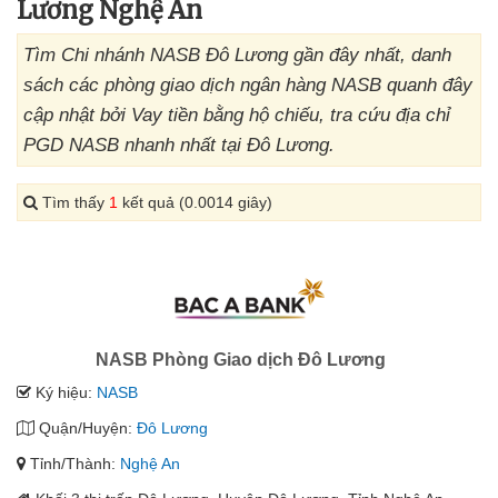
Lương Nghệ An
Tìm Chi nhánh NASB Đô Lương gần đây nhất, danh
sách các phòng giao dịch ngân hàng NASB quanh đây
cập nhật bởi Vay tiền bằng hộ chiếu, tra cứu địa chỉ
PGD NASB nhanh nhất tại Đô Lương.
Tìm thấy
1
kết quả (0.0014 giây)
NASB Phòng Giao dịch Đô Lương
Ký hiệu:
NASB
Quận/Huyện:
Đô Lương
Tỉnh/Thành:
Nghệ An