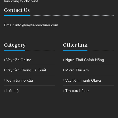
hay công ty cho vay!
Contact Us
Email:
info@vaytienhochieu.com
Category
Other link
Vay tiền Online
Ngựa Thái Chính Hãng
Vay tiền Không Lãi Suất
Micro Thu Âm
Kiểm tra nợ xấu
Vay tiền nhanh Olava
Liên hệ
Tra cứu hồ sơ