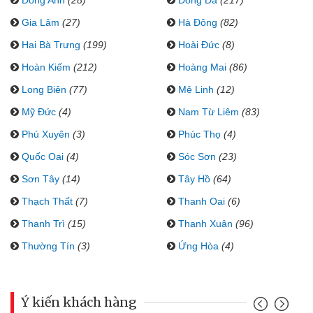
Gia Lâm
(27)
Hà Đông
(82)
Hai Bà Trưng
(199)
Hoài Đức
(8)
Hoàn Kiếm
(212)
Hoàng Mai
(86)
Long Biên
(77)
Mê Linh
(12)
Mỹ Đức
(4)
Nam Từ Liêm
(83)
Phú Xuyên
(3)
Phúc Thọ
(4)
Quốc Oai
(4)
Sóc Sơn
(23)
Sơn Tây
(14)
Tây Hồ
(64)
Thạch Thất
(7)
Thanh Oai
(6)
Thanh Trì
(15)
Thanh Xuân
(96)
Thường Tín
(3)
Ứng Hòa
(4)
Ý kiến khách hàng