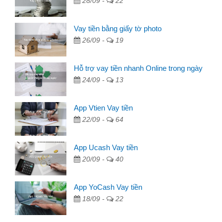
28/09 -
22
Vay tiền bằng giấy tờ photo
26/09 -
19
Hỗ trợ vay tiền nhanh Online trong ngày
24/09 -
13
App Vtien Vay tiền
22/09 -
64
App Ucash Vay tiền
20/09 -
40
App YoCash Vay tiền
18/09 -
22