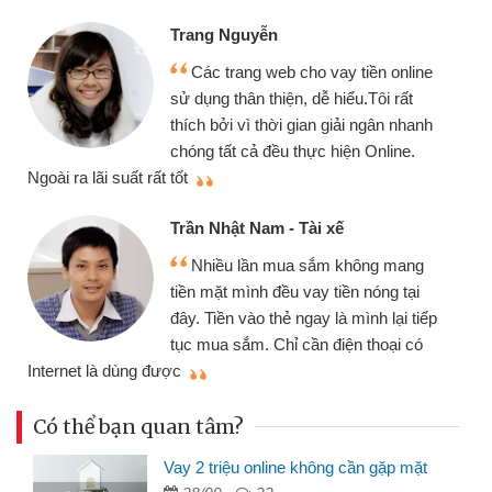
Trang Nguyễn
Các trang web cho vay tiền online
sử dụng thân thiện, dễ hiểu.Tôi rất
thích bởi vì thời gian giải ngân nhanh
chóng tất cả đều thực hiện Online.
thi
Ngoài ra lãi suất rất tốt
Trần Nhật Nam - Tài xế
Nhiều lần mua sắm không mang
tiền mặt mình đều vay tiền nóng tại
đây. Tiền vào thẻ ngay là mình lại tiếp
tục mua sắm. Chỉ cần điện thoại có
mì
Internet là dùng được
Có thể bạn quan tâm?
Vay 2 triệu online không cần gặp mặt