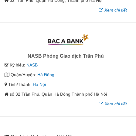
32 Trần Phú, Quận Hà Đông, Thành phố Hà Nội
Xem chi tiết
NASB Phòng Giao dịch Trần Phú
Ký hiệu:
NASB
Quận/Huyện:
Hà Đông
Tỉnh/Thành:
Hà Nội
số 32 Trần Phú, Quận Hà Đông,Thành phố Hà Nội
Xem chi tiết