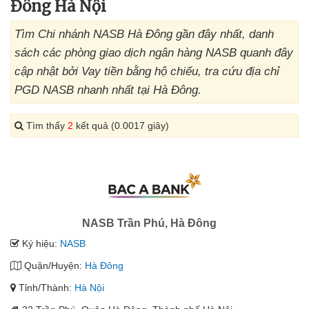
Đông Hà Nội
Tìm Chi nhánh NASB Hà Đông gần đây nhất, danh
sách các phòng giao dịch ngân hàng NASB quanh đây
cập nhật bởi Vay tiền bằng hộ chiếu, tra cứu địa chỉ
PGD NASB nhanh nhất tại Hà Đông.
Tìm thấy
2
kết quả (0.0017 giây)
NASB Trần Phú, Hà Đông
Ký hiệu:
NASB
Quận/Huyện:
Hà Đông
Tỉnh/Thành:
Hà Nội