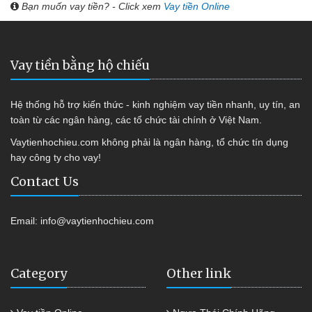
Bạn muốn vay tiền? - Click xem
Vay tiền Online
Vay tiền bằng hộ chiếu
Hệ thống hỗ trợ kiến thức - kinh nghiệm vay tiền nhanh, uy tín, an
toàn từ các ngân hàng, các tổ chức tài chính ở Việt Nam.
Vaytienhochieu.com không phải là ngân hàng, tổ chức tín dụng
hay công ty cho vay!
Contact Us
Email:
info@vaytienhochieu.com
Category
Other link