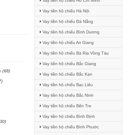
Vay tiền hộ chiếu Hồ Chí Minh
Vay tiền hộ chiếu Hà Nội
Vay tiền hộ chiếu Đà Nẵng
Vay tiền hộ chiếu Bình Dương
Vay tiền hộ chiếu An Giang
Vay tiền hộ chiếu Bà Rịa Vũng Tàu
Vay tiền hộ chiếu Bắc Giang
k
(68)
Vay tiền hộ chiếu Bắc Kạn
7)
Vay tiền hộ chiếu Bạc Liêu
Vay tiền hộ chiếu Bắc Ninh
Vay tiền hộ chiếu Bến Tre
Vay tiền hộ chiếu Bình Định
(30)
Vay tiền hộ chiếu Bình Phước