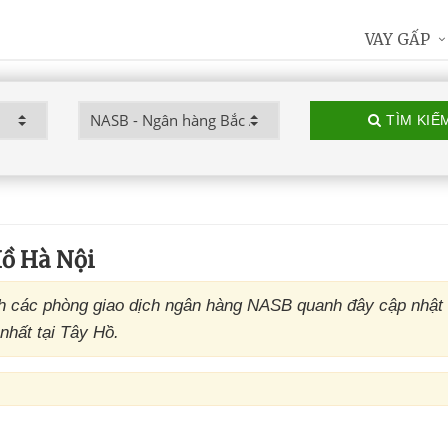
VAY GẤP
TÌM KIẾ
ồ Hà Nội
 các phòng giao dịch ngân hàng NASB quanh đây cập nhật 
nhất tại Tây Hồ.