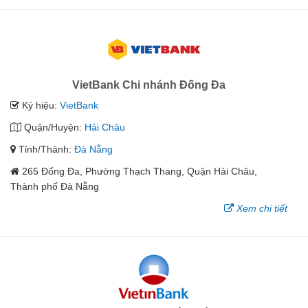
VietBank Chi nhánh Đống Đa
Ký hiệu:
VietBank
Quận/Huyện:
Hải Châu
Tỉnh/Thành:
Đà Nẵng
265 Đống Đa, Phường Thạch Thang, Quận Hải Châu,
Thành phố Đà Nẵng
Xem chi tiết