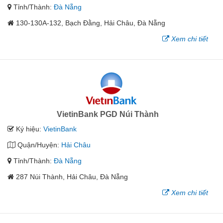
Tỉnh/Thành:
Đà Nẵng
130-130A-132, Bạch Đằng, Hải Châu, Đà Nẵng
Xem chi tiết
VietinBank PGD Núi Thành
Ký hiệu:
VietinBank
Quận/Huyện:
Hải Châu
Tỉnh/Thành:
Đà Nẵng
287 Núi Thành, Hải Châu, Đà Nẵng
Xem chi tiết