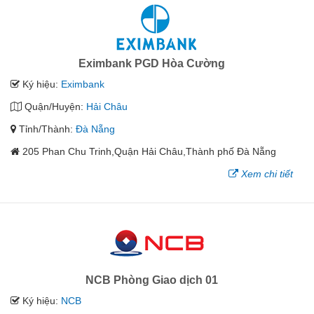
Eximbank PGD Hòa Cường
Ký hiệu:
Eximbank
Quận/Huyện:
Hải Châu
Tỉnh/Thành:
Đà Nẵng
205 Phan Chu Trinh,Quận Hải Châu,Thành phố Đà Nẵng
Xem chi tiết
NCB Phòng Giao dịch 01
Ký hiệu:
NCB