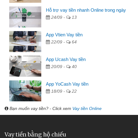
Hỗ trợ vay tiền nhanh Online trong ngày
24/09 -
13
App Vtien Vay tiền
22/09 -
64
App Ucash Vay tiền
20/09 -
40
App YoCash Vay tiền
18/09 -
22
Bạn muốn vay tiền? - Click xem
Vay tiền Online
Vay tiền bằng hộ chiếu