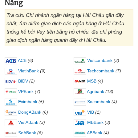
Nẵng
Tra cứu Chi nhánh ngân hàng tại Hải Châu gần đây
nhất, tìm điểm giao dịch các ngân hàng ở Hải Châu
thống kê bởi Vay tiền bằng hộ chiếu, địa chỉ phòng
giao dịch ngân hàng quanh đây ở Hải Châu.
ACB
(6)
Vietcombank
(3)
VietinBank
(9)
Techcombank
(7)
BIDV
(2)
MSB
(4)
VPBank
(7)
Agribank
(13)
Eximbank
(5)
Sacombank
(4)
DongABank
(6)
VIB
(1)
VietABank
(3)
MBBank
(3)
SeABank
(6)
ABBank
(4)