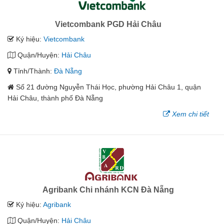
Vietcombank PGD Hải Châu
Ký hiệu:
Vietcombank
Quận/Huyện:
Hải Châu
Tỉnh/Thành:
Đà Nẵng
Số 21 đường Nguyễn Thái Học, phường Hải Châu 1, quận
Hải Châu, thành phố Đà Nẵng
Xem chi tiết
Agribank Chi nhánh KCN Đà Nẵng
Ký hiệu:
Agribank
Quận/Huyện:
Hải Châu