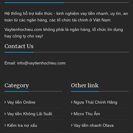
Hệ thống hỗ trợ kiến thức - kinh nghiệm vay tiền nhanh, uy tín, an
toàn từ các ngân hàng, các tổ chức tài chính ở Việt Nam.
Vaytienhochieu.com không phải là ngân hàng, tổ chức tín dụng
hay công ty cho vay!
Contact Us
Email:
info@vaytienhochieu.com
Category
Other link
Vay tiền Online
Ngựa Thái Chính Hãng
Vay tiền Không Lãi Suất
Micro Thu Âm
Kiểm tra nợ xấu
Vay tiền nhanh Olava