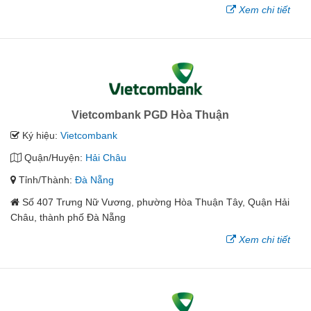
Xem chi tiết
Vietcombank PGD Hòa Thuận
Ký hiệu:
Vietcombank
Quận/Huyện:
Hải Châu
Tỉnh/Thành:
Đà Nẵng
Số 407 Trưng Nữ Vương, phường Hòa Thuận Tây, Quận Hải
Châu, thành phố Đà Nẵng
Xem chi tiết