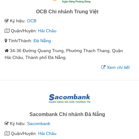
OCB Chi nhánh Trung Việt
Ký hiệu:
OCB
Quận/Huyện:
Hải Châu
Tỉnh/Thành:
Đà Nẵng
34-36 Đường Quang Trung, Phường Thạch Thang, Quận
Hải Châu, Thành phố Đà Nẵng.
Xem chi tiết
Sacombank Chi nhánh Đà Nẵng
Ký hiệu:
Sacombank
Quận/Huyện:
Hải Châu