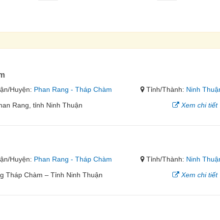
àm
ận/Huyện:
Phan Rang - Tháp Chàm
Tỉnh/Thành:
Ninh Thuậ
han Rang, tỉnh Ninh Thuận
Xem chi tiết
ận/Huyện:
Phan Rang - Tháp Chàm
Tỉnh/Thành:
Ninh Thuậ
ng Tháp Chàm – Tỉnh Ninh Thuận
Xem chi tiết