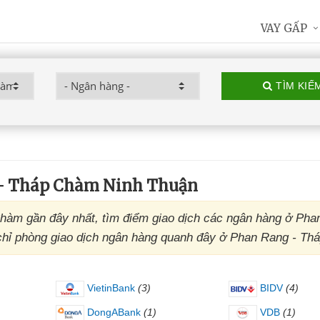
VAY GẤP
TÌM KIẾ
 - Tháp Chàm Ninh Thuận
hàm gần đây nhất, tìm điểm giao dịch các ngân hàng ở Pha
 chỉ phòng giao dịch ngân hàng quanh đây ở Phan Rang - Th
VietinBank
(3)
BIDV
(4)
DongABank
(1)
VDB
(1)