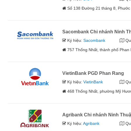
Số 138 Đường 21 tháng 8, Phước
Sacombank Chi nhánh Ninh T
Ký hiệu:
Sacombank
Qu
757 Thống Nhất, thành phố Phan
VietinBank PGD Phan Rang
Ký hiệu:
VietinBank
Qu
468 Thống Nhất, phường Mỹ Hươn
Agribank Chi nhánh Ninh Thu
Ký hiệu:
Agribank
Qu