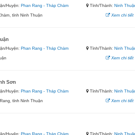
ận/Huyện:
Phan Rang - Tháp Chàm
Tỉnh/Thành:
Ninh Thuậ
hàm, tỉnh Ninh Thuận
Xem chi tiết
huận
ận/Huyện:
Phan Rang - Tháp Chàm
Tỉnh/Thành:
Ninh Thuậ
huận
Xem chi tiết
anh Sơn
ận/Huyện:
Phan Rang - Tháp Chàm
Tỉnh/Thành:
Ninh Thuậ
Rang, tỉnh Ninh Thuận
Xem chi tiết
ận/Huyện:
Phan Rang - Tháp Chàm
Tỉnh/Thành:
Ninh Thuậ