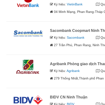
Ký hiệu:
VietinBank
Qu
04 Minh Mạng, Phan Rang-Tháp C
Sacombank Coopmart Ninh T
Ký hiệu:
Sacombank
Qu
27 Trần Phú, Phan Rang, Ninh T
Agribank Phòng giao dịch Th
Ký hiệu:
Agribank
Qu
279 Thống Nhất,Thành phố Phan 
BIDV CN Ninh Thuận
Ký hiệu:
BIDV
Qu