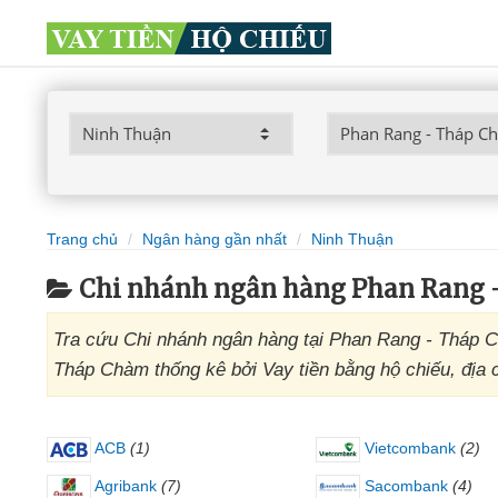
Trang chủ
Ngân hàng gần nhất
Ninh Thuận
Chi nhánh ngân hàng Phan Rang
Tra cứu Chi nhánh ngân hàng tại Phan Rang - Tháp C
Tháp Chàm thống kê bởi Vay tiền bằng hộ chiếu, địa
ACB
(1)
Vietcombank
(2)
Agribank
(7)
Sacombank
(4)