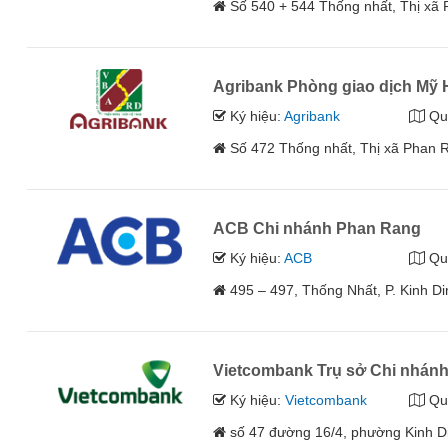
Số 540 + 544 Thống nhất, Thị xã 
Agribank Phòng giao dịch Mỹ
Ký hiệu:
Agribank
Qu
Số 472 Thống nhất, Thị xã Phan R
ACB Chi nhánh Phan Rang
Ký hiệu:
ACB
Qu
495 – 497, Thống Nhất, P. Kinh 
Vietcombank Trụ sở Chi nhán
Ký hiệu:
Vietcombank
Qu
số 47 đường 16/4, phường Kinh D