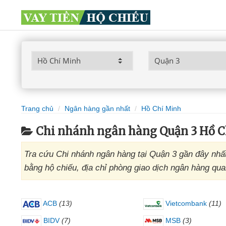
Trang chủ
Ngân hàng gần nhất
Hồ Chí Minh
Chi nhánh ngân hàng Quận 3 Hồ 
Tra cứu Chi nhánh ngân hàng tại Quận 3 gần đây nhất
bằng hộ chiếu, địa chỉ phòng giao dịch ngân hàng qu
ACB
(13)
Vietcombank
(11)
BIDV
(7)
MSB
(3)