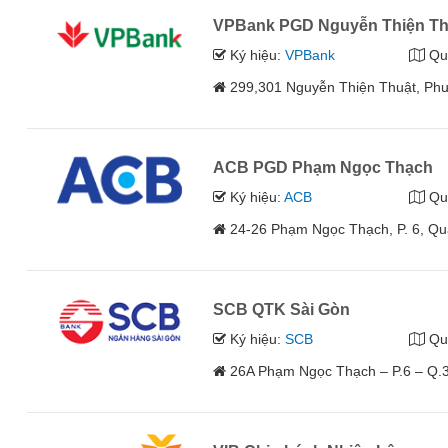
VPBank PGD Nguyễn Thiện Th
Ký hiệu:
VPBank
Qu
299,301 Nguyễn Thiện Thuật, Ph
ACB PGD Phạm Ngọc Thạch
Ký hiệu:
ACB
Qu
24-26 Phạm Ngọc Thạch, P. 6, Qu
SCB QTK Sài Gòn
Ký hiệu:
SCB
Qu
26A Phạm Ngọc Thạch – P.6 – Q.