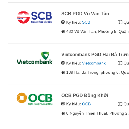
SCB PGD Võ Văn Tần
Ký hiệu:
SCB
Qu
432 Võ Văn Tần, Phường 5, Quận
Vietcombank PGD Hai Bà Trư
Ký hiệu:
Vietcombank
Qu
139 Hai Bà Trưng, phường 6, Quậ
OCB PGD Đồng Khởi
Ký hiệu:
OCB
Qu
8 Nguyễn Thiện Thuật, Phường 2