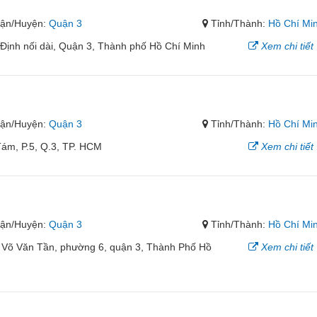
ận/Huyện:
Quận 3
Tỉnh/Thành:
Hồ Chí Mi
Định nối dài, Quận 3, Thành phố Hồ Chí Minh
Xem chi tiết
ận/Huyện:
Quận 3
Tỉnh/Thành:
Hồ Chí Mi
ám, P.5, Q.3, TP. HCM
Xem chi tiết
ận/Huyện:
Quận 3
Tỉnh/Thành:
Hồ Chí Mi
9 Võ Văn Tần, phường 6, quận 3, Thành Phố Hồ
Xem chi tiết