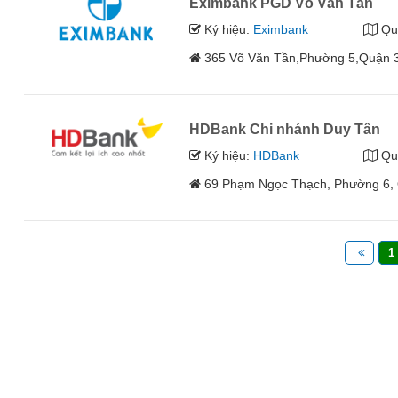
Eximbank PGD Võ Văn Tần
Ký hiệu:
Eximbank
Qu
365 Võ Văn Tần,Phường 5,Quận 3
HDBank Chi nhánh Duy Tân
Ký hiệu:
HDBank
Qu
69 Phạm Ngọc Thạch, Phường 6, 
1