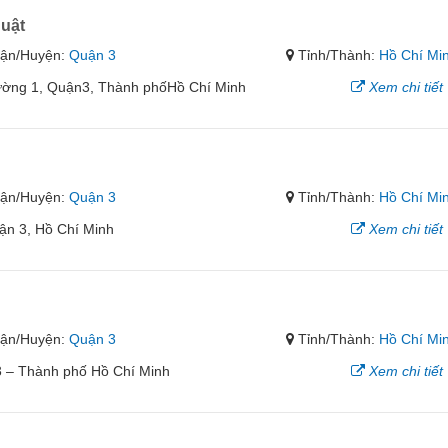
uật
ận/Huyện:
Quận 3
Tỉnh/Thành:
Hồ Chí Mi
ường 1, Quận3, Thành phốHồ Chí Minh
Xem chi tiết
ận/Huyện:
Quận 3
Tỉnh/Thành:
Hồ Chí Mi
ận 3, Hồ Chí Minh
Xem chi tiết
ận/Huyện:
Quận 3
Tỉnh/Thành:
Hồ Chí Mi
3 – Thành phố Hồ Chí Minh
Xem chi tiết