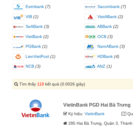
Eximbank
(7)
Sacombank
(7)
VIB
(1)
VietABank
(2)
SeABank
(3)
ABBank
(2)
VietBank
(2)
OCB
(3)
PGBank
(1)
NamABank
(3)
LienVietPost
(1)
HDBank
(4)
NCB
(3)
ANZ
(1)
Tìm thấy
118
kết quả (0.0026 giây)
VietinBank PGD Hai Bà Trưng
Ký hiệu:
VietinBank
Qu
285 Hai Bà Trưng, Quận 3, Thành