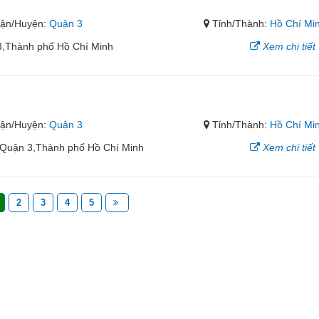
ận/Huyện:
Quận 3
Tỉnh/Thành:
Hồ Chí Mi
,Thành phố Hồ Chí Minh
Xem chi tiết
ận/Huyện:
Quận 3
Tỉnh/Thành:
Hồ Chí Mi
Quận 3,Thành phố Hồ Chí Minh
Xem chi tiết
2
3
4
5