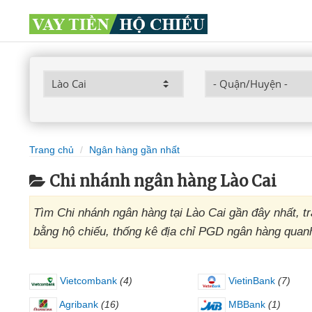
Trang chủ
Ngân hàng gần nhất
Chi nhánh ngân hàng Lào Cai
Tìm Chi nhánh ngân hàng tại Lào Cai gần đây nhất, tr
bằng hộ chiếu, thống kê địa chỉ PGD ngân hàng quan
Vietcombank
(4)
VietinBank
(7)
Agribank
(16)
MBBank
(1)