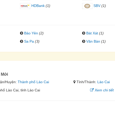
HDBank
(1)
SBV
(1)
Bảo Yên
(2)
Bát Xát
(1)
Sa Pa
(3)
Văn Bàn
(1)
 Mới
ận/Huyện:
Thành phố Lào Cai
Tỉnh/Thành:
Lào Cai
hố Lào Cai, tỉnh Lào Cai
Xem chi tiết