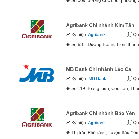
Số 009, đường Cốc Lếu, phường C
Agribank Chi nhánh Kim Tân
Ký hiệu:
Agribank
Qu
Số 631, Đường Hoàng Liên, thành 
MB Bank Chi nhánh Lào Cai
Ký hiệu:
MB Bank
Qu
Số 119 Hoàng Liên, Cốc Lếu, Thà
Agribank Chi nhánh Bảo Yên
Ký hiệu:
Agribank
Qu
Thị trấn Phố ràng, huyện Bảo Yên,