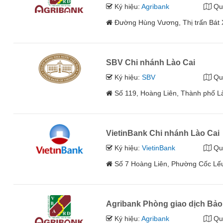
Ký hiệu:
Agribank
Qu
Đường Hùng Vương, Thị trấn Bát X
SBV Chi nhánh Lào Cai
Ký hiệu:
SBV
Qu
Số 119, Hoàng Liên, Thành phố L
VietinBank Chi nhánh Lào Cai
Ký hiệu:
VietinBank
Qu
Số 7 Hoàng Liên, Phường Cốc Lếu
Agribank Phòng giao dịch Bảo
Ký hiệu:
Agribank
Qu