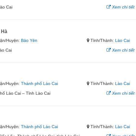
Lào Cai
Xem chi tiết
 Hà
ận/Huyện:
Bảo Yên
Tỉnh/Thành:
Lào Cai
ào Cai
Xem chi tiết
ận/Huyện:
Thành phố Lào Cai
Tỉnh/Thành:
Lào Cai
ố Lào Cai – Tỉnh Lào Cai
Xem chi tiết
ận/Huyện:
Thành phố Lào Cai
Tỉnh/Thành:
Lào Cai