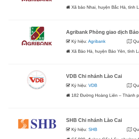
Xã bảo Nhai, huyện Bắc Hà, tỉnh 
Agribank Phòng giao dịch Bảo
Ký hiệu:
Agribank
Qu
Xã Bảo Hà, huyện Bảo Yên, tỉnh L
VDB Chi nhánh Lào Cai
Ký hiệu:
VDB
Qu
182 Đường Hoàng Liên – Thành ph
SHB Chi nhánh Lào Cai
Ký hiệu:
SHB
Qu