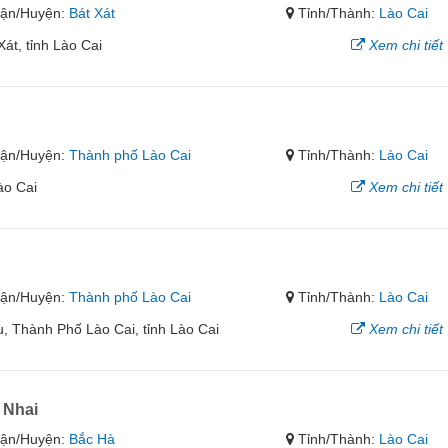
ận/Huyện:
Bát Xát
Tỉnh/Thành:
Lào Cai
át, tỉnh Lào Cai
Xem chi tiết
ận/Huyện:
Thành phố Lào Cai
Tỉnh/Thành:
Lào Cai
ào Cai
Xem chi tiết
ận/Huyện:
Thành phố Lào Cai
Tỉnh/Thành:
Lào Cai
, Thành Phố Lào Cai, tỉnh Lào Cai
Xem chi tiết
 Nhai
ận/Huyện:
Bắc Hà
Tỉnh/Thành:
Lào Cai