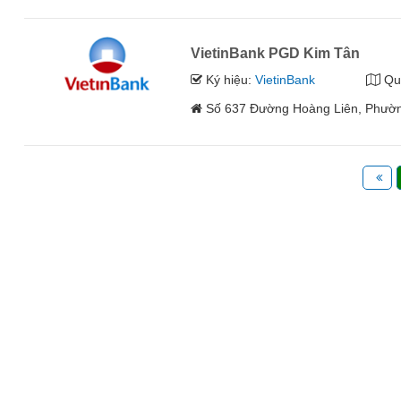
VietinBank PGD Kim Tân
Ký hiệu:
VietinBank
Qu
Số 637 Đường Hoàng Liên, Phường