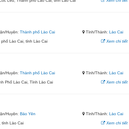
ốc Lếu, Thành phố Lào Cai, tỉnh Lào Cai
Xem chi tiết
ận/Huyện:
Thành phố Lào Cai
Tỉnh/Thành:
Lào Cai
phố Lào Cai, tỉnh Lào Cai
Xem chi tiết
ận/Huyện:
Thành phố Lào Cai
Tỉnh/Thành:
Lào Cai
nh Phố Lào Cai, Tỉnh Lào Cai
Xem chi tiết
ận/Huyện:
Bảo Yên
Tỉnh/Thành:
Lào Cai
 tỉnh Lào Cai
Xem chi tiết