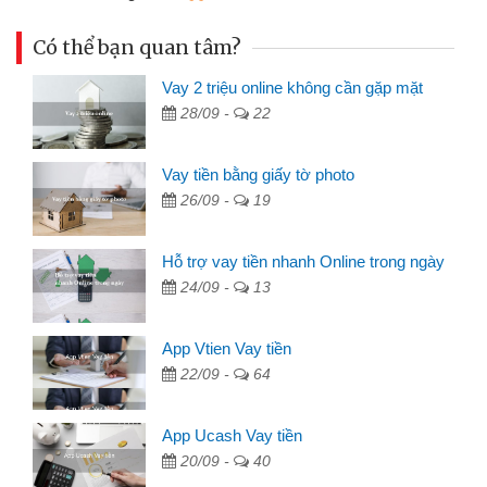
Có thể bạn quan tâm?
Vay 2 triệu online không cần gặp mặt
28/09 -
22
Vay tiền bằng giấy tờ photo
26/09 -
19
Hỗ trợ vay tiền nhanh Online trong ngày
24/09 -
13
App Vtien Vay tiền
22/09 -
64
App Ucash Vay tiền
20/09 -
40