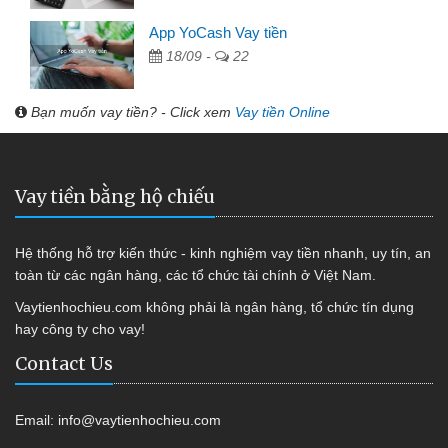
App YoCash Vay tiền
18/09 -
22
Bạn muốn vay tiền? - Click xem
Vay tiền Online
Vay tiền bằng hộ chiếu
Hệ thống hỗ trợ kiến thức - kinh nghiệm vay tiền nhanh, uy tín, an
toàn từ các ngân hàng, các tổ chức tài chính ở Việt Nam.
Vaytienhochieu.com không phải là ngân hàng, tổ chức tín dụng
hay công ty cho vay!
Contact Us
Email:
info@vaytienhochieu.com