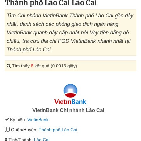
Thành phố Lào Cai Lào Cai
Tìm Chi nhánh VietinBank Thành phố Lào Cai gần đây
nhất, danh sách các phòng giao dịch ngân hàng
VietinBank quanh đây cập nhật bởi Vay tiền bằng hộ
chiếu, tra cứu địa chỉ PGD VietinBank nhanh nhất tại
Thành phố Lào Cai.
Tìm thấy
6
kết quả (0.0013 giây)
VietinBank Chi nhánh Lào Cai
Ký hiệu:
VietinBank
Quận/Huyện:
Thành phố Lào Cai
Tỉnh/Thành:
Lào Cai