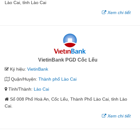
Lào Cai, tỉnh Lào Cai
Xem chi tiết
VietinBank PGD Cốc Lếu
Ký hiệu:
VietinBank
Quận/Huyện:
Thành phố Lào Cai
Tỉnh/Thành:
Lào Cai
Số 008 Phố Hoà An, Cốc Lếu, Thành Phố Lào Cai, tỉnh Lào
Cai.
Xem chi tiết