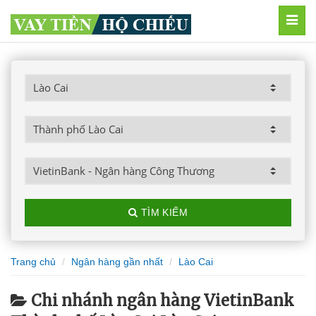
MEN
TÌM KIẾM
Trang chủ
Ngân hàng gần nhất
Lào Cai
Chi nhánh ngân hàng VietinBank