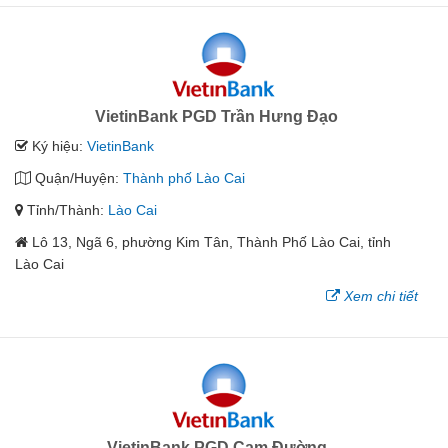
VietinBank PGD Trần Hưng Đạo
Ký hiệu:
VietinBank
Quận/Huyện:
Thành phố Lào Cai
Tỉnh/Thành:
Lào Cai
Lô 13, Ngã 6, phường Kim Tân, Thành Phố Lào Cai, tỉnh
Lào Cai
Xem chi tiết
VietinBank PGD Cam Đường