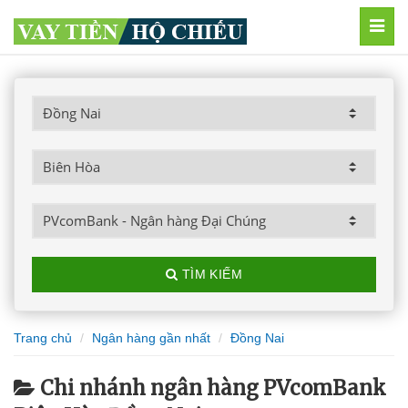
MEN
TÌM KIẾM
Trang chủ
Ngân hàng gần nhất
Đồng Nai
Chi nhánh ngân hàng PVcomBank