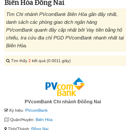
Biên Hòa Đồng Nai
Tìm Chi nhánh PVcomBank Biên Hòa gần đây nhất,
danh sách các phòng giao dịch ngân hàng
PVcomBank quanh đây cập nhật bởi Vay tiền bằng hộ
chiếu, tra cứu địa chỉ PGD PVcomBank nhanh nhất tại
Biên Hòa.
Tìm thấy
2
kết quả (0.0011 giây)
PVcomBank Chi nhánh Đôồng Nai
Ký hiệu:
PVcomBank
Quận/Huyện:
Biên Hòa
Tỉnh/Thành:
Đồng Nai