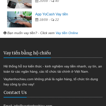
20/09 -
40
App YoCash Vay tiền
18/09 -
22
Bạn muốn vay tiền? - Click xem
Vay tiền Online
Vay tiền bằng hộ chiếu
Hệ thống hỗ trợ kiến thức - kinh nghiệm vay tiền nhanh, uy tín, an
toàn từ các ngân hàng, các tổ chức tài chính ở Việt Nam.
Vaytienhochieu.com không phải là ngân hàng, tổ chức tín dụng
hay công ty cho vay!
Contact Us
Email:
info@vaytienhochieu.com