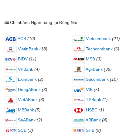
Chi nhánh Ngân hàng tại Đồng Nai
ACB
(10)
Vietcombank
(21)
VietinBank
(18)
Techcombank
(6)
BIDV
(11)
MSB
(3)
VPBank
(4)
Agribank
(38)
Eximbank
(2)
Sacombank
(10)
DongABank
(3)
VIB
(5)
VietABank
(3)
TPBank
(1)
MBBank
(5)
HSBC
(1)
SeABank
(2)
ABBank
(4)
SCB
(3)
SHB
(9)