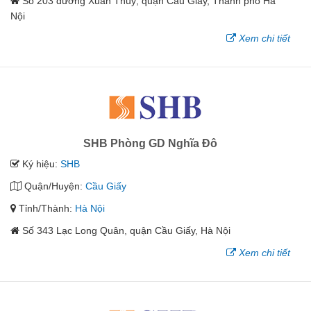
Số 203 đường Xuân Thuỷ, quận Cầu Giấy, Thành phố Hà
Nội
Xem chi tiết
SHB Phòng GD Nghĩa Đô
Ký hiệu:
SHB
Quận/Huyện:
Cầu Giấy
Tỉnh/Thành:
Hà Nội
Số 343 Lạc Long Quân, quận Cầu Giấy, Hà Nội
Xem chi tiết