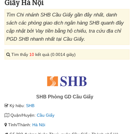
Giấy Hà Nội
Tìm Chi nhánh SHB Cầu Giấy gần đây nhất, danh
sách các phòng giao dịch ngân hàng SHB quanh đây
cập nhật bởi Vay tiền bằng hộ chiếu, tra cứu địa chỉ
PGD SHB nhanh nhất tại Cầu Giấy.
Tìm thấy
10
kết quả (0.0014 giây)
SHB Phòng GD Cầu Giấy
Ký hiệu:
SHB
Quận/Huyện:
Cầu Giấy
Tỉnh/Thành:
Hà Nội