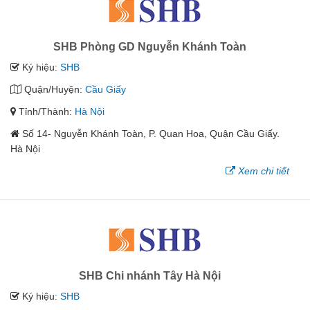
SHB Phòng GD Nguyễn Khánh Toàn
Ký hiệu:
SHB
Quận/Huyện:
Cầu Giấy
Tỉnh/Thành:
Hà Nội
Số 14- Nguyễn Khánh Toàn, P. Quan Hoa, Quận Cầu Giấy.
Hà Nội
Xem chi tiết
SHB Chi nhánh Tây Hà Nội
Ký hiệu:
SHB