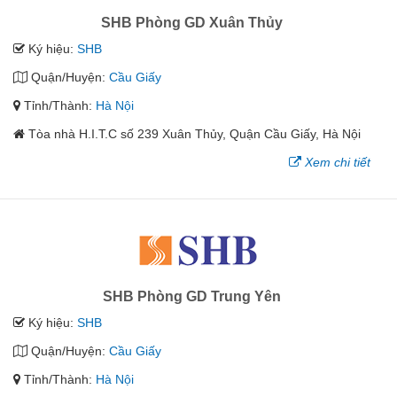
SHB Phòng GD Xuân Thủy
Ký hiệu:
SHB
Quận/Huyện:
Cầu Giấy
Tỉnh/Thành:
Hà Nội
Tòa nhà H.I.T.C số 239 Xuân Thủy, Quận Cầu Giấy, Hà Nội
Xem chi tiết
SHB Phòng GD Trung Yên
Ký hiệu:
SHB
Quận/Huyện:
Cầu Giấy
Tỉnh/Thành:
Hà Nội