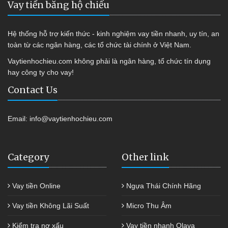
Vay tiền bằng hộ chiếu
Hệ thống hỗ trợ kiến thức - kinh nghiệm vay tiền nhanh, uy tín, an
toàn từ các ngân hàng, các tổ chức tài chính ở Việt Nam.
Vaytienhochieu.com không phải là ngân hàng, tổ chức tín dụng
hay công ty cho vay!
Contact Us
Email:
info@vaytienhochieu.com
Category
Other link
Vay tiền Online
Ngựa Thái Chính Hãng
Vay tiền Không Lãi Suất
Micro Thu Âm
Kiểm tra nợ xấu
Vay tiền nhanh Olava