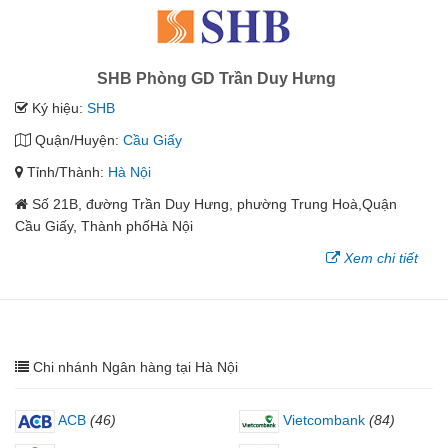
SHB Phòng GD Trần Duy Hưng
Ký hiệu:
SHB
Quận/Huyện:
Cầu Giấy
Tỉnh/Thành:
Hà Nội
Số 21B, đường Trần Duy Hưng, phường Trung Hoà,Quận
Cầu Giấy, Thành phốHà Nội
Xem chi tiết
Chi nhánh Ngân hàng tại Hà Nội
ACB
(46)
Vietcombank
(84)