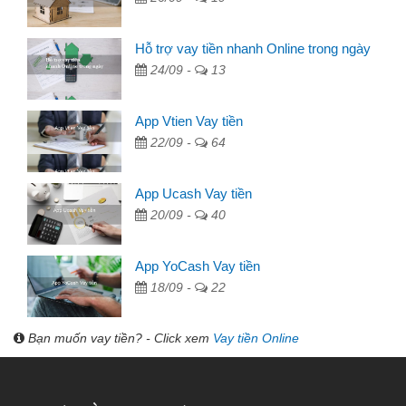
Hỗ trợ vay tiền nhanh Online trong ngày
24/09 -
13
App Vtien Vay tiền
22/09 -
64
App Ucash Vay tiền
20/09 -
40
App YoCash Vay tiền
18/09 -
22
Bạn muốn vay tiền? - Click xem
Vay tiền Online