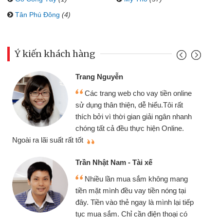
Tân Phú Đông
(4)
Ý kiến khách hàng
Trang Nguyễn
Các trang web cho vay tiền online
sử dụng thân thiện, dễ hiểu.Tôi rất
thích bởi vì thời gian giải ngân nhanh
chóng tất cả đều thực hiện Online.
thi
Ngoài ra lãi suất rất tốt
Trần Nhật Nam - Tài xế
Nhiều lần mua sắm không mang
tiền mặt mình đều vay tiền nóng tại
đây. Tiền vào thẻ ngay là mình lại tiếp
tục mua sắm. Chỉ cần điện thoại có