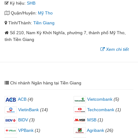
Ký hiệu:
SHB
Quận/Huyện:
Mỹ Tho
Tỉnh/Thành:
Tiền Giang
Số 210, Nam Kỳ Khởi Nghĩa, phường 7, thành phố Mỹ Tho,
tỉnh Tiền Giang
Xem chi tiết
Chi nhánh Ngân hàng tại Tiền Giang
ACB
(4)
Vietcombank
(5)
VietinBank
(14)
Techcombank
(1)
BIDV
(3)
MSB
(1)
VPBank
(1)
Agribank
(26)