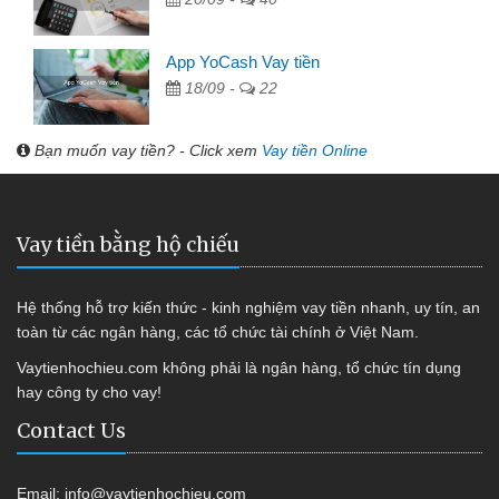
App YoCash Vay tiền
18/09 -
22
Bạn muốn vay tiền? - Click xem
Vay tiền Online
Vay tiền bằng hộ chiếu
Hệ thống hỗ trợ kiến thức - kinh nghiệm vay tiền nhanh, uy tín, an
toàn từ các ngân hàng, các tổ chức tài chính ở Việt Nam.
Vaytienhochieu.com không phải là ngân hàng, tổ chức tín dụng
hay công ty cho vay!
Contact Us
Email:
info@vaytienhochieu.com