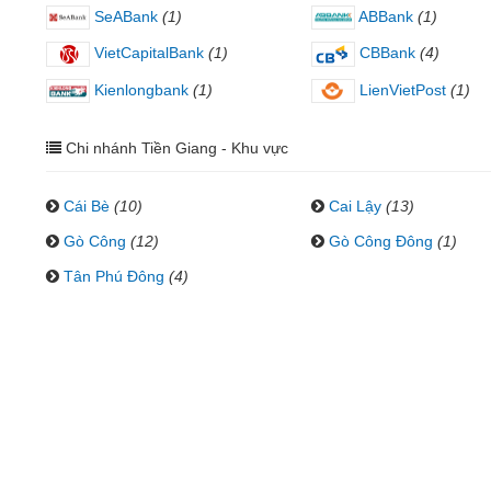
SeABank
(1)
ABBank
(1)
VietCapitalBank
(1)
CBBank
(4)
Kienlongbank
(1)
LienVietPost
(1)
Chi nhánh Tiền Giang - Khu vực
Cái Bè
(10)
Cai Lậy
(13)
Gò Công
(12)
Gò Công Đông
(1)
Tân Phú Đông
(4)