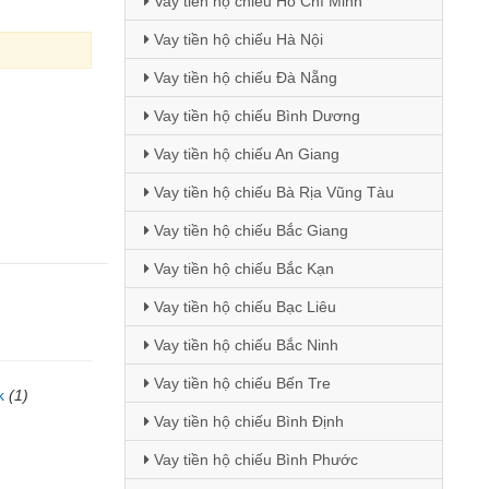
Vay tiền hộ chiếu Hồ Chí Minh
Vay tiền hộ chiếu Hà Nội
Vay tiền hộ chiếu Đà Nẵng
Vay tiền hộ chiếu Bình Dương
Vay tiền hộ chiếu An Giang
g
Vay tiền hộ chiếu Bà Rịa Vũng Tàu
Vay tiền hộ chiếu Bắc Giang
Vay tiền hộ chiếu Bắc Kạn
Vay tiền hộ chiếu Bạc Liêu
Vay tiền hộ chiếu Bắc Ninh
Vay tiền hộ chiếu Bến Tre
k
(1)
Vay tiền hộ chiếu Bình Định
)
Vay tiền hộ chiếu Bình Phước