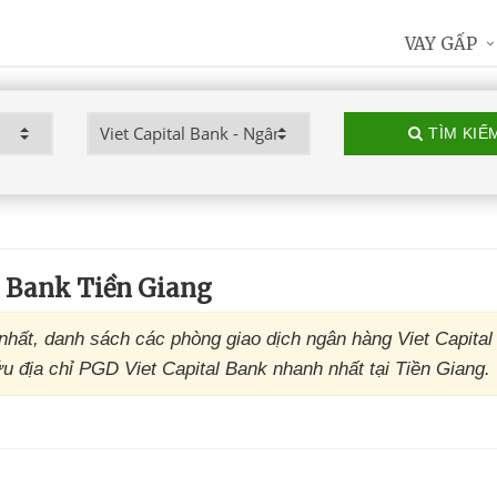
VAY GẤP
TÌM KIẾ
l Bank Tiền Giang
nhất, danh sách các phòng giao dịch ngân hàng Viet Capita
ứu địa chỉ PGD Viet Capital Bank nhanh nhất tại Tiền Giang.