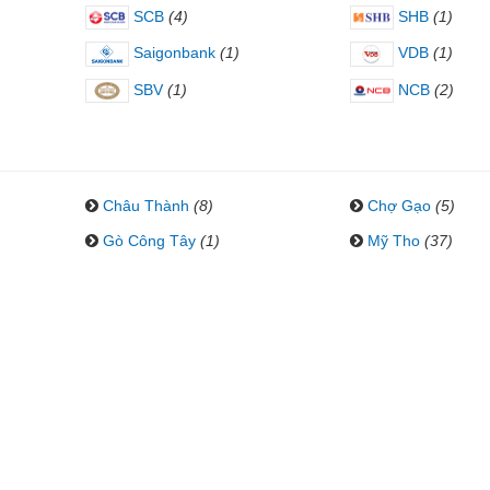
SCB
(4)
SHB
(1)
Saigonbank
(1)
VDB
(1)
SBV
(1)
NCB
(2)
Châu Thành
(8)
Chợ Gạo
(5)
Gò Công Tây
(1)
Mỹ Tho
(37)