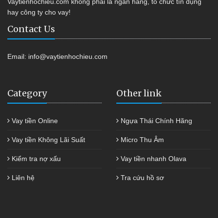
Vaytienhochieu.com không phải là ngân hàng, tổ chức tín dụng
hay công ty cho vay!
Contact Us
Email:
info@vaytienhochieu.com
Category
Other link
Vay tiền Online
Ngựa Thái Chính Hãng
Vay tiền Không Lãi Suất
Micro Thu Âm
Kiểm tra nợ xấu
Vay tiền nhanh Olava
Liên hệ
Tra cứu hồ sơ