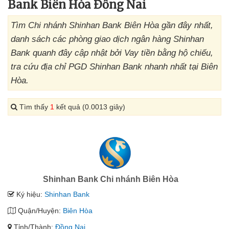
Bank Biên Hòa Đồng Nai
Tìm Chi nhánh Shinhan Bank Biên Hòa gần đây nhất,
danh sách các phòng giao dịch ngân hàng Shinhan
Bank quanh đây cập nhật bởi Vay tiền bằng hộ chiếu,
tra cứu địa chỉ PGD Shinhan Bank nhanh nhất tại Biên
Hòa.
Tìm thấy
1
kết quả (0.0013 giây)
Shinhan Bank Chi nhánh Biên Hòa
Ký hiệu:
Shinhan Bank
Quận/Huyện:
Biên Hòa
Tỉnh/Thành:
Đồng Nai