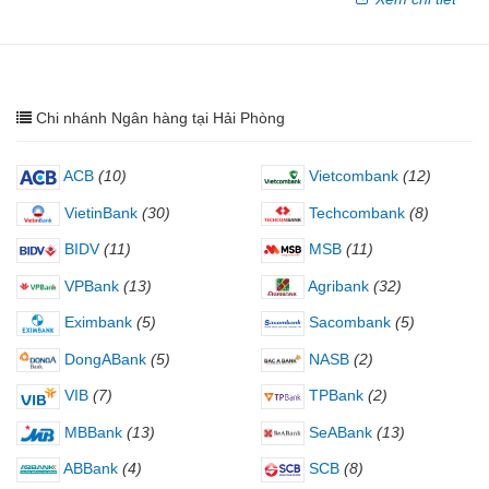
Chi nhánh Ngân hàng tại Hải Phòng
ACB
(10)
Vietcombank
(12)
VietinBank
(30)
Techcombank
(8)
BIDV
(11)
MSB
(11)
VPBank
(13)
Agribank
(32)
Eximbank
(5)
Sacombank
(5)
DongABank
(5)
NASB
(2)
VIB
(7)
TPBank
(2)
MBBank
(13)
SeABank
(13)
ABBank
(4)
SCB
(8)