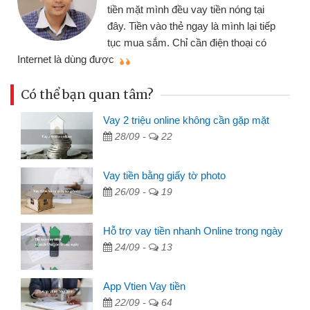
tiền mặt mình đều vay tiền nóng tại
đây. Tiền vào thẻ ngay là mình lại tiếp
tục mua sắm. Chỉ cần điện thoại có
mì
Internet là dùng được
Có thể bạn quan tâm?
Vay 2 triệu online không cần gặp mặt
28/09 -
22
Vay tiền bằng giấy tờ photo
26/09 -
19
Hỗ trợ vay tiền nhanh Online trong ngày
24/09 -
13
App Vtien Vay tiền
22/09 -
64