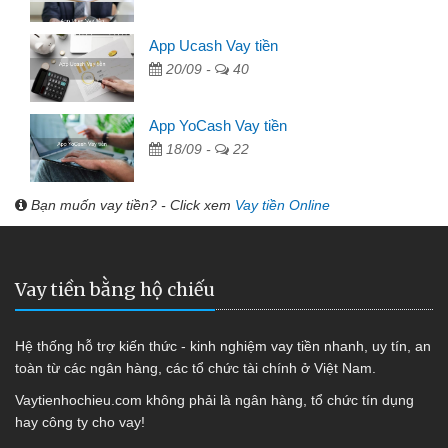
App Ucash Vay tiền
20/09 -
40
App YoCash Vay tiền
18/09 -
22
Bạn muốn vay tiền? - Click xem
Vay tiền Online
Vay tiền bằng hộ chiếu
Hệ thống hỗ trợ kiến thức - kinh nghiệm vay tiền nhanh, uy tín, an
toàn từ các ngân hàng, các tổ chức tài chính ở Việt Nam.
Vaytienhochieu.com không phải là ngân hàng, tổ chức tín dụng
hay công ty cho vay!