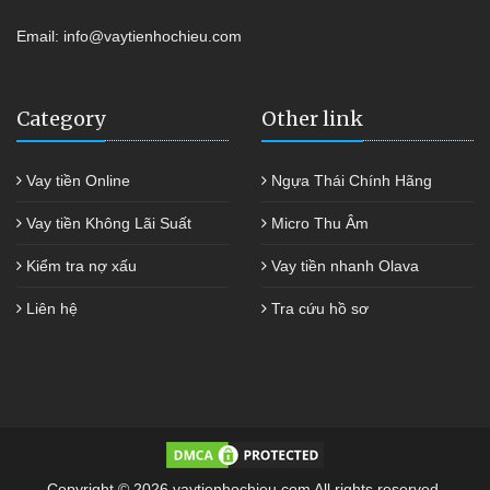
Email:
info@vaytienhochieu.com
Category
Other link
Vay tiền Online
Ngựa Thái Chính Hãng
Vay tiền Không Lãi Suất
Micro Thu Âm
Kiểm tra nợ xấu
Vay tiền nhanh Olava
Liên hệ
Tra cứu hồ sơ
Copyright © 2026 vaytienhochieu.com All rights reserved.