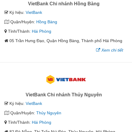
VietBank Chi nhánh Hồng Bàng
Ký hiệu:
VietBank
Quận/Huyện:
Hồng Bàng
Tỉnh/Thành:
Hải Phòng
05 Trần Hưng Đạo, Quận Hồng Bàng, Thành phố Hải Phòng
Xem chi tiết
VietBank Chi nhánh Thủy Nguyên
Ký hiệu:
VietBank
Quận/Huyện:
Thủy Nguyên
Tỉnh/Thành:
Hải Phòng
82 Đà Nẵng, Thị Trấn Núi Đèo, Thủy Nguyên, Hải Phòng