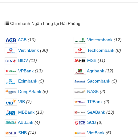
Chi nhánh Ngân hàng tại Hải Phòng
ACB
(10)
Vietcombank
(12)
VietinBank
(30)
Techcombank
(8)
BIDV
(11)
MSB
(11)
VPBank
(13)
Agribank
(32)
Eximbank
(5)
Sacombank
(5)
DongABank
(5)
NASB
(2)
VIB
(7)
TPBank
(2)
MBBank
(13)
SeABank
(13)
ABBank
(4)
SCB
(8)
SHB
(14)
VietBank
(6)