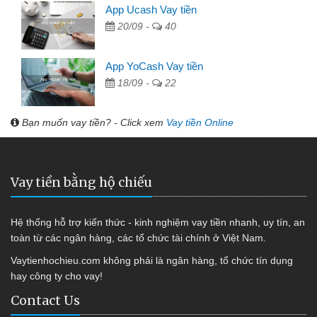
App Ucash Vay tiền
20/09 -
40
App YoCash Vay tiền
18/09 -
22
Bạn muốn vay tiền? - Click xem
Vay tiền Online
Vay tiền bằng hộ chiếu
Hệ thống hỗ trợ kiến thức - kinh nghiệm vay tiền nhanh, uy tín, an
toàn từ các ngân hàng, các tổ chức tài chính ở Việt Nam.
Vaytienhochieu.com không phải là ngân hàng, tổ chức tín dụng
hay công ty cho vay!
Contact Us