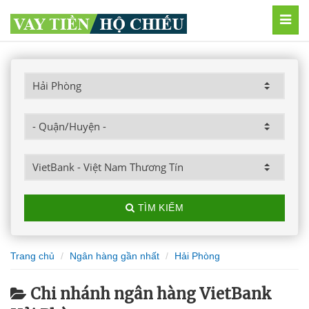
MEN
TÌM KIẾM
Trang chủ
Ngân hàng gần nhất
Hải Phòng
Chi nhánh ngân hàng VietBank