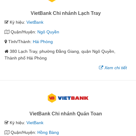
VietBank Chi nhánh Lạch Tray
Ký hiệu:
VietBank
Quận/Huyện:
Ngô Quyền
Tỉnh/Thành:
Hải Phòng
380 Lạch Tray, phường Đằng Giang, quận Ngô Quyền,
Thành phố Hải Phòng
Xem chi tiết
VietBank Chi nhánh Quán Toan
Ký hiệu:
VietBank
Quận/Huyện:
Hồng Bàng