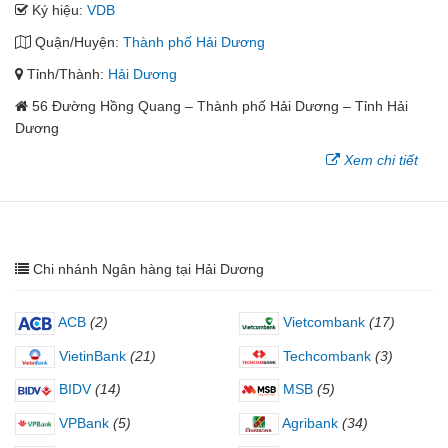
Ký hiệu:
VDB
Quận/Huyện:
Thành phố Hải Dương
Tỉnh/Thành:
Hải Dương
56 Đường Hồng Quang – Thành phố Hải Dương – Tỉnh Hải
Dương
Xem chi tiết
Chi nhánh Ngân hàng tại Hải Dương
ACB
(2)
Vietcombank
(17)
VietinBank
(21)
Techcombank
(3)
BIDV
(14)
MSB
(5)
VPBank
(5)
Agribank
(34)