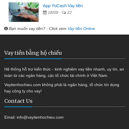
App YoCash Vay tiền
18/09 -
22
Bạn muốn vay tiền? - Click xem
Vay tiền Online
Vay tiền bằng hộ chiếu
Hệ thống hỗ trợ kiến thức - kinh nghiệm vay tiền nhanh, uy tín, an
toàn từ các ngân hàng, các tổ chức tài chính ở Việt Nam.
Vaytienhochieu.com không phải là ngân hàng, tổ chức tín dụng
hay công ty cho vay!
Contact Us
Email:
info@vaytienhochieu.com