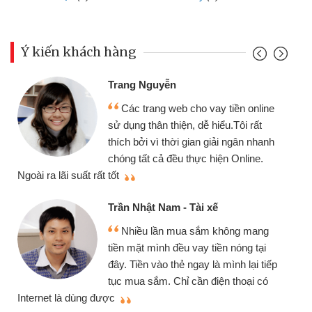
Ý kiến khách hàng
Trang Nguyễn
Các trang web cho vay tiền online
sử dụng thân thiện, dễ hiểu.Tôi rất
thích bởi vì thời gian giải ngân nhanh
chóng tất cả đều thực hiện Online.
thi
Ngoài ra lãi suất rất tốt
Trần Nhật Nam - Tài xế
Nhiều lần mua sắm không mang
tiền mặt mình đều vay tiền nóng tại
đây. Tiền vào thẻ ngay là mình lại tiếp
tục mua sắm. Chỉ cần điện thoại có
mì
Internet là dùng được