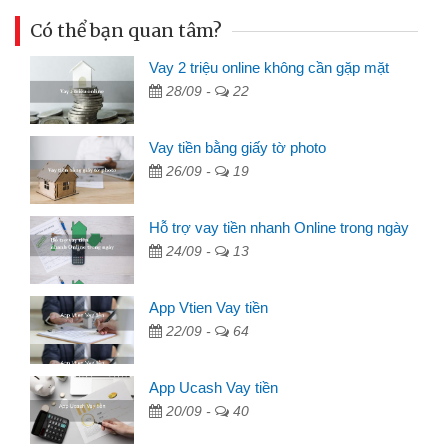
Có thể bạn quan tâm?
Vay 2 triệu online không cần gặp mặt
28/09 -
22
Vay tiền bằng giấy tờ photo
26/09 -
19
Hỗ trợ vay tiền nhanh Online trong ngày
24/09 -
13
App Vtien Vay tiền
22/09 -
64
App Ucash Vay tiền
20/09 -
40