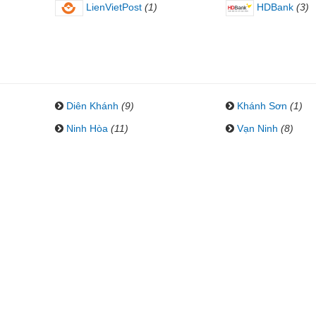
LienVietPost
(1)
HDBank
(3)
Diên Khánh
(9)
Khánh Sơn
(1)
Ninh Hòa
(11)
Vạn Ninh
(8)