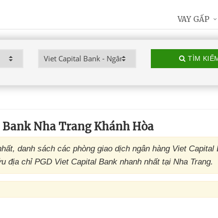
VAY GẤP
TÌM KIẾ
l Bank Nha Trang Khánh Hòa
hất, danh sách các phòng giao dịch ngân hàng Viet Capital
ứu địa chỉ PGD Viet Capital Bank nhanh nhất tại Nha Trang.