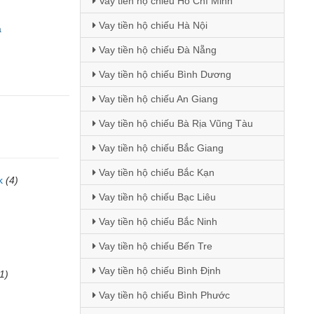
Vay tiền hộ chiếu Hồ Chí Minh
Vay tiền hộ chiếu Hà Nội
a
Vay tiền hộ chiếu Đà Nẵng
Vay tiền hộ chiếu Bình Dương
Vay tiền hộ chiếu An Giang
Vay tiền hộ chiếu Bà Rịa Vũng Tàu
Vay tiền hộ chiếu Bắc Giang
Vay tiền hộ chiếu Bắc Kạn
k
(4)
Vay tiền hộ chiếu Bạc Liêu
)
Vay tiền hộ chiếu Bắc Ninh
Vay tiền hộ chiếu Bến Tre
Vay tiền hộ chiếu Bình Định
1)
Vay tiền hộ chiếu Bình Phước