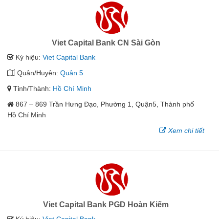
Viet Capital Bank CN Sài Gòn
Ký hiệu:
Viet Capital Bank
Quận/Huyện:
Quận 5
Tỉnh/Thành:
Hồ Chí Minh
867 – 869 Trần Hưng Đạo, Phường 1, Quận5, Thành phố
Hồ Chí Minh
Xem chi tiết
Viet Capital Bank PGD Hoàn Kiếm