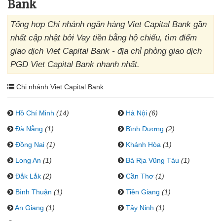
Bank
Tổng hợp Chi nhánh ngân hàng Viet Capital Bank gần
nhất cập nhật bởi Vay tiền bằng hộ chiếu, tìm điểm
giao dịch Viet Capital Bank - địa chỉ phòng giao dịch
PGD Viet Capital Bank nhanh nhất.
Chi nhánh Viet Capital Bank
Hồ Chí Minh
(14)
Hà Nội
(6)
Đà Nẵng
(1)
Bình Dương
(2)
Đồng Nai
(1)
Khánh Hòa
(1)
Long An
(1)
Bà Rịa Vũng Tàu
(1)
Đắk Lắk
(2)
Cần Thơ
(1)
Bình Thuận
(1)
Tiền Giang
(1)
An Giang
(1)
Tây Ninh
(1)