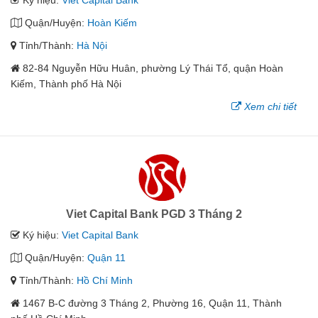
Ký hiệu:
Viet Capital Bank
Quận/Huyện:
Hoàn Kiếm
Tỉnh/Thành:
Hà Nội
82-84 Nguyễn Hữu Huân, phường Lý Thái Tổ, quận Hoàn
Kiếm, Thành phố Hà Nội
Xem chi tiết
Viet Capital Bank PGD 3 Tháng 2
Ký hiệu:
Viet Capital Bank
Quận/Huyện:
Quận 11
Tỉnh/Thành:
Hồ Chí Minh
1467 B-C đường 3 Tháng 2, Phường 16, Quận 11, Thành