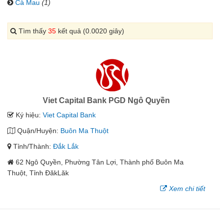
Cà Mau
(1)
Tìm thấy
35
kết quả (0.0020 giây)
Viet Capital Bank PGD Ngô Quyền
Ký hiệu:
Viet Capital Bank
Quận/Huyện:
Buôn Ma Thuột
Tỉnh/Thành:
Đắk Lắk
62 Ngô Quyền, Phường Tân Lợi, Thành phố Buôn Ma
Thuột, Tỉnh ĐăkLăk
Xem chi tiết