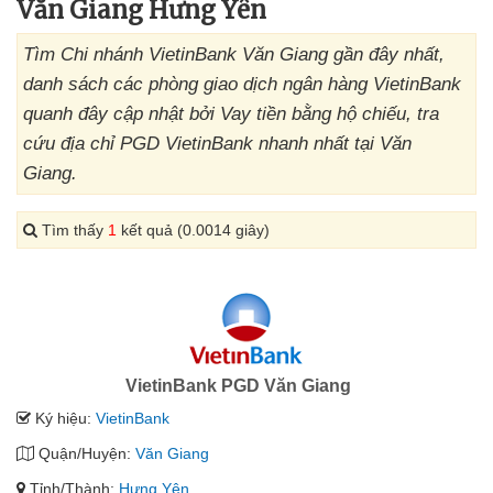
Văn Giang Hưng Yên
Tìm Chi nhánh VietinBank Văn Giang gần đây nhất,
danh sách các phòng giao dịch ngân hàng VietinBank
quanh đây cập nhật bởi Vay tiền bằng hộ chiếu, tra
cứu địa chỉ PGD VietinBank nhanh nhất tại Văn
Giang.
Tìm thấy
1
kết quả (0.0014 giây)
VietinBank PGD Văn Giang
Ký hiệu:
VietinBank
Quận/Huyện:
Văn Giang
Tỉnh/Thành:
Hưng Yên