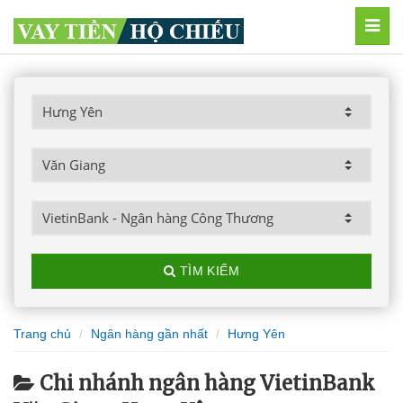
MEN
TÌM KIẾM
Trang chủ
Ngân hàng gần nhất
Hưng Yên
Chi nhánh ngân hàng VietinBank