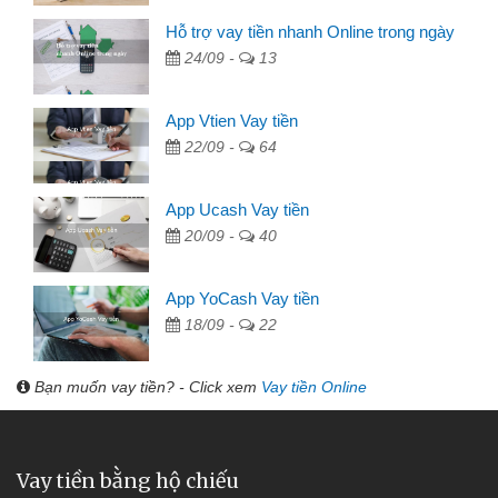
Hỗ trợ vay tiền nhanh Online trong ngày
24/09 -
13
App Vtien Vay tiền
22/09 -
64
App Ucash Vay tiền
20/09 -
40
App YoCash Vay tiền
18/09 -
22
Bạn muốn vay tiền? - Click xem
Vay tiền Online
Vay tiền bằng hộ chiếu