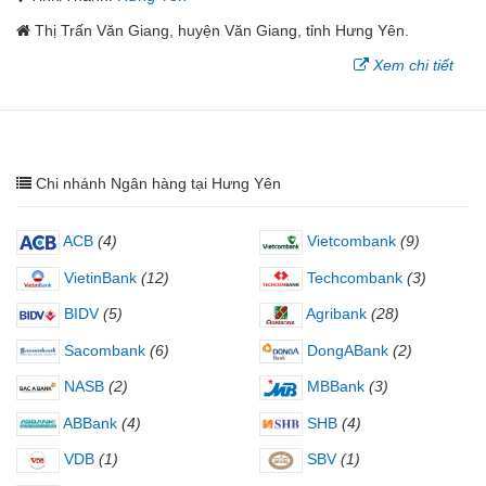
Thị Trấn Văn Giang, huyện Văn Giang, tỉnh Hưng Yên.
Xem chi tiết
Chi nhánh Ngân hàng tại Hưng Yên
ACB
(4)
Vietcombank
(9)
VietinBank
(12)
Techcombank
(3)
BIDV
(5)
Agribank
(28)
Sacombank
(6)
DongABank
(2)
NASB
(2)
MBBank
(3)
ABBank
(4)
SHB
(4)
VDB
(1)
SBV
(1)