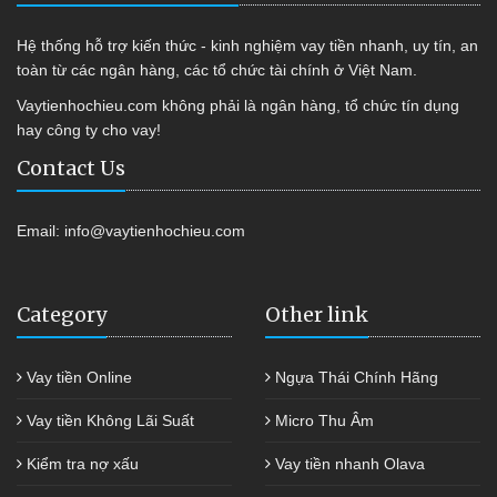
Hệ thống hỗ trợ kiến thức - kinh nghiệm vay tiền nhanh, uy tín, an
toàn từ các ngân hàng, các tổ chức tài chính ở Việt Nam.
Vaytienhochieu.com không phải là ngân hàng, tổ chức tín dụng
hay công ty cho vay!
Contact Us
Email:
info@vaytienhochieu.com
Category
Other link
Vay tiền Online
Ngựa Thái Chính Hãng
Vay tiền Không Lãi Suất
Micro Thu Âm
Kiểm tra nợ xấu
Vay tiền nhanh Olava