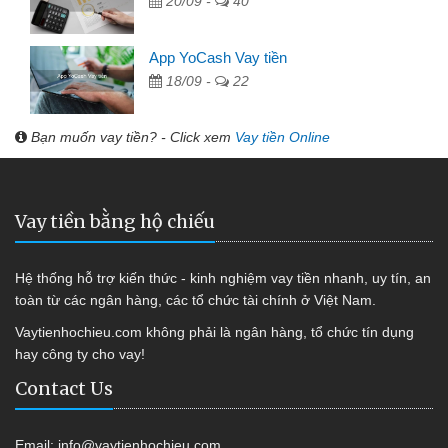
20/09 -
40
App YoCash Vay tiền
18/09 -
22
Bạn muốn vay tiền? - Click xem
Vay tiền Online
Vay tiền bằng hộ chiếu
Hệ thống hỗ trợ kiến thức - kinh nghiệm vay tiền nhanh, uy tín, an
toàn từ các ngân hàng, các tổ chức tài chính ở Việt Nam.
Vaytienhochieu.com không phải là ngân hàng, tổ chức tín dụng
hay công ty cho vay!
Contact Us
Email:
info@vaytienhochieu.com