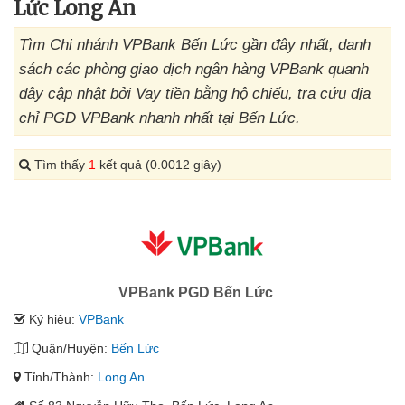
Lức Long An
Tìm Chi nhánh VPBank Bến Lức gần đây nhất, danh
sách các phòng giao dịch ngân hàng VPBank quanh
đây cập nhật bởi Vay tiền bằng hộ chiếu, tra cứu địa
chỉ PGD VPBank nhanh nhất tại Bến Lức.
Tìm thấy
1
kết quả (0.0012 giây)
VPBank PGD Bến Lức
Ký hiệu:
VPBank
Quận/Huyện:
Bến Lức
Tỉnh/Thành:
Long An