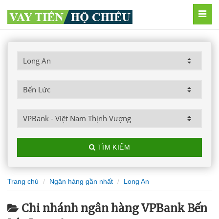
MEN
TÌM KIẾM
Trang chủ
Ngân hàng gần nhất
Long An
Chi nhánh ngân hàng VPBank Bến