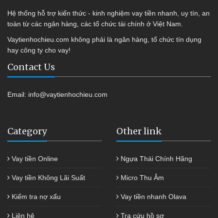
Hệ thống hỗ trợ kiến thức - kinh nghiệm vay tiền nhanh, uy tín, an
toàn từ các ngân hàng, các tổ chức tài chính ở Việt Nam.
Vaytienhochieu.com không phải là ngân hàng, tổ chức tín dụng
hay công ty cho vay!
Contact Us
Email:
info@vaytienhochieu.com
Category
Other link
Vay tiền Online
Ngựa Thái Chính Hãng
Vay tiền Không Lãi Suất
Micro Thu Âm
Kiểm tra nợ xấu
Vay tiền nhanh Olava
Liên hệ
Tra cứu hồ sơ