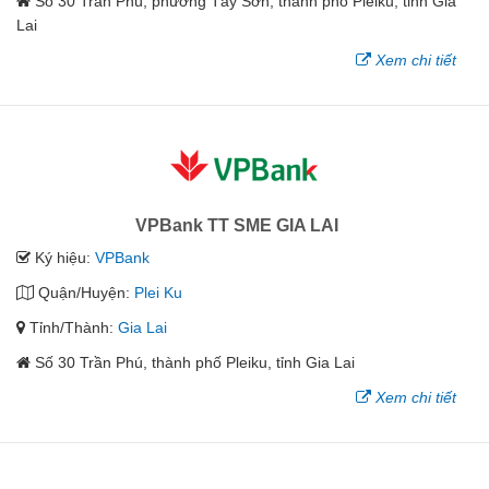
Số 30 Trần Phú, phường Tây Sơn, thành phố Pleiku, tỉnh Gia
Lai
Xem chi tiết
VPBank TT SME GIA LAI
Ký hiệu:
VPBank
Quận/Huyện:
Plei Ku
Tỉnh/Thành:
Gia Lai
Số 30 Trần Phú, thành phố Pleiku, tỉnh Gia Lai
Xem chi tiết