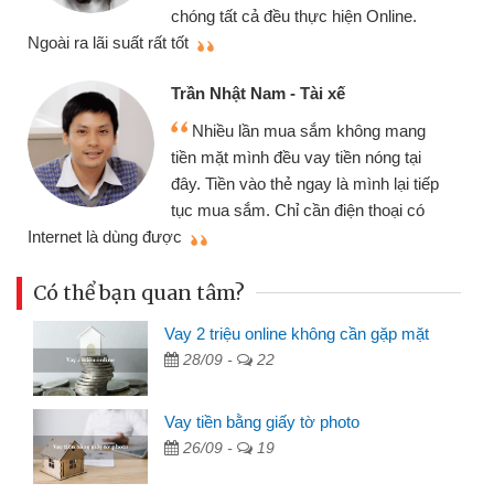
chóng tất cả đều thực hiện Online.
thi
Ngoài ra lãi suất rất tốt
Trần Nhật Nam - Tài xế
Nhiều lần mua sắm không mang
tiền mặt mình đều vay tiền nóng tại
đây. Tiền vào thẻ ngay là mình lại tiếp
tục mua sắm. Chỉ cần điện thoại có
mì
Internet là dùng được
Có thể bạn quan tâm?
Vay 2 triệu online không cần gặp mặt
28/09 -
22
Vay tiền bằng giấy tờ photo
26/09 -
19