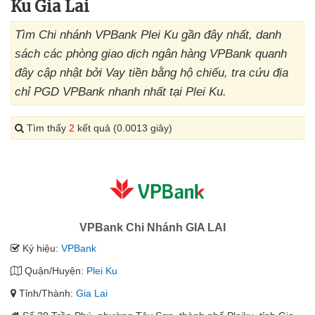
Ku Gia Lai
Tìm Chi nhánh VPBank Plei Ku gần đây nhất, danh
sách các phòng giao dịch ngân hàng VPBank quanh
đây cập nhật bởi Vay tiền bằng hộ chiếu, tra cứu địa
chỉ PGD VPBank nhanh nhất tại Plei Ku.
Tìm thấy
2
kết quả (0.0013 giây)
VPBank Chi Nhánh GIA LAI
Ký hiệu:
VPBank
Quận/Huyện:
Plei Ku
Tỉnh/Thành:
Gia Lai