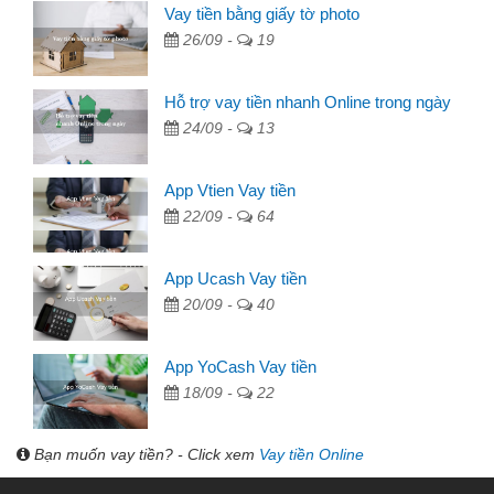
Vay tiền bằng giấy tờ photo
26/09 -
19
Hỗ trợ vay tiền nhanh Online trong ngày
24/09 -
13
App Vtien Vay tiền
22/09 -
64
App Ucash Vay tiền
20/09 -
40
App YoCash Vay tiền
18/09 -
22
Bạn muốn vay tiền? - Click xem
Vay tiền Online