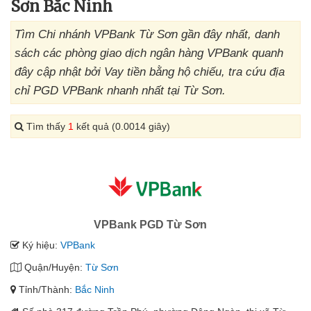
Sơn Bắc Ninh
Tìm Chi nhánh VPBank Từ Sơn gần đây nhất, danh
sách các phòng giao dịch ngân hàng VPBank quanh
đây cập nhật bởi Vay tiền bằng hộ chiếu, tra cứu địa
chỉ PGD VPBank nhanh nhất tại Từ Sơn.
Tìm thấy
1
kết quả (0.0014 giây)
VPBank PGD Từ Sơn
Ký hiệu:
VPBank
Quận/Huyện:
Từ Sơn
Tỉnh/Thành:
Bắc Ninh