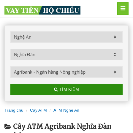
MEN
TÌM KIẾM
Trang chủ
Cây ATM
ATM Nghệ An
Cây ATM Agribank Nghĩa Đàn