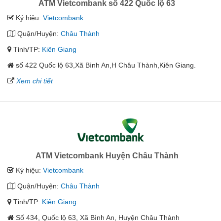
ATM Vietcombank số 422 Quốc lộ 63
Ký hiệu:
Vietcombank
Quận/Huyện:
Châu Thành
Tỉnh/TP:
Kiên Giang
số 422 Quốc lộ 63,Xã Bình An,H Châu Thành,Kiên Giang.
Xem chi tiết
ATM Vietcombank Huyện Châu Thành
Ký hiệu:
Vietcombank
Quận/Huyện:
Châu Thành
Tỉnh/TP:
Kiên Giang
Số 434, Quốc lộ 63, Xã Bình An, Huyện Châu Thành