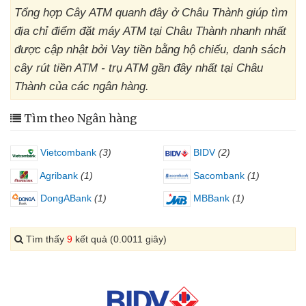
Tổng hợp Cây ATM quanh đây ở Châu Thành giúp tìm
địa chỉ điểm đặt máy ATM tại Châu Thành nhanh nhất
được cập nhật bởi Vay tiền bằng hộ chiếu, danh sách
cây rút tiền ATM - trụ ATM gần đây nhất tại Châu
Thành của các ngân hàng.
Tìm theo Ngân hàng
Vietcombank
(3)
BIDV
(2)
Agribank
(1)
Sacombank
(1)
DongABank
(1)
MBBank
(1)
Tìm thấy
9
kết quả (0.0011 giây)