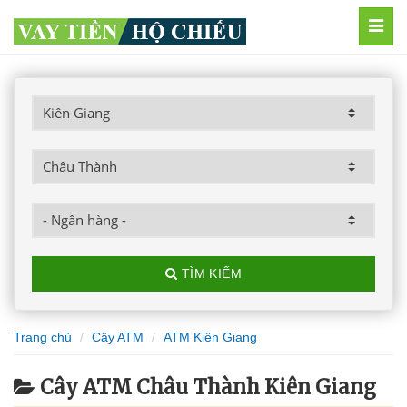
MEN
TÌM KIẾM
Trang chủ
Cây ATM
ATM Kiên Giang
Cây ATM Châu Thành Kiên Giang