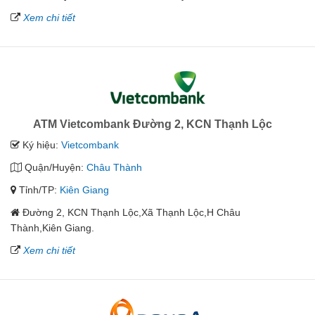
Xem chi tiết
ATM Vietcombank Đường 2, KCN Thạnh Lộc
Ký hiệu:
Vietcombank
Quận/Huyện:
Châu Thành
Tỉnh/TP:
Kiên Giang
Đường 2, KCN Thạnh Lộc,Xã Thạnh Lộc,H Châu
Thành,Kiên Giang.
Xem chi tiết