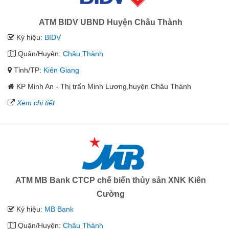
ATM BIDV UBND Huyện Châu Thành
Ký hiệu:
BIDV
Quận/Huyện:
Châu Thành
Tỉnh/TP:
Kiên Giang
KP Minh An - Thị trấn Minh Lương,huyện Châu Thành
Xem chi tiết
ATM MB Bank CTCP chế biến thủy sản XNK Kiên
Cường
Ký hiệu:
MB Bank
Quận/Huyện:
Châu Thành