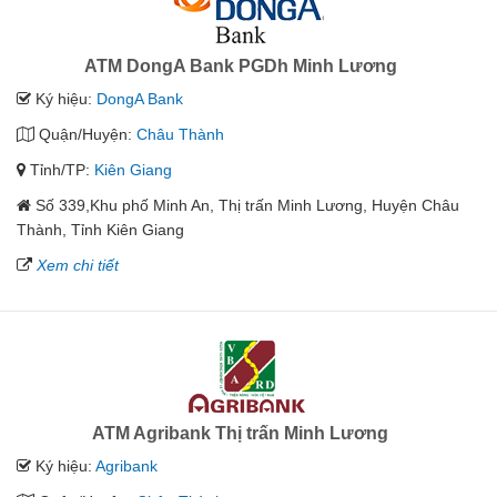
ATM DongA Bank PGDh Minh Lương
Ký hiệu:
DongA Bank
Quận/Huyện:
Châu Thành
Tỉnh/TP:
Kiên Giang
Số 339,Khu phố Minh An, Thị trấn Minh Lương, Huyện Châu
Thành, Tỉnh Kiên Giang
Xem chi tiết
ATM Agribank Thị trấn Minh Lương
Ký hiệu:
Agribank