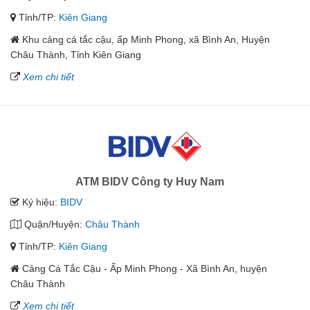
Tỉnh/TP:
Kiên Giang
Khu cảng cá tắc cậu, ấp Minh Phong, xã Bình An, Huyện
Châu Thành, Tỉnh Kiên Giang
Xem chi tiết
ATM BIDV Công ty Huy Nam
Ký hiệu:
BIDV
Quận/Huyện:
Châu Thành
Tỉnh/TP:
Kiên Giang
Cảng Cá Tắc Cậu - Ấp Minh Phong - Xã Bình An, huyện
Châu Thành
Xem chi tiết