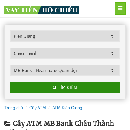
MEN
TÌM KIẾM
Trang chủ
Cây ATM
ATM Kiên Giang
Cây ATM MB Bank Châu Thành