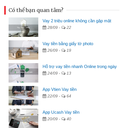
Có thể bạn quan tâm?
Vay 2 triệu online không cần gặp mặt
28/09 -
22
Vay tiền bằng giấy tờ photo
26/09 -
19
Hỗ trợ vay tiền nhanh Online trong ngày
24/09 -
13
App Vtien Vay tiền
22/09 -
64
App Ucash Vay tiền
20/09 -
40