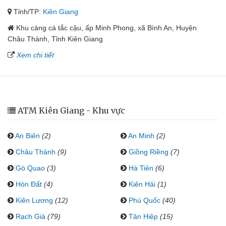
Tỉnh/TP:
Kiên Giang
Khu cảng cá tắc cậu, ấp Minh Phong, xã Bình An, Huyện
Châu Thành, Tỉnh Kiên Giang
Xem chi tiết
ATM Kiên Giang - Khu vực
An Biên
(2)
An Minh
(2)
Châu Thành
(9)
Giồng Riềng
(7)
Gò Quao
(3)
Hà Tiên
(6)
Hòn Đất
(4)
Kiên Hải
(1)
Kiên Lương
(12)
Phú Quốc
(40)
Rạch Giá
(79)
Tân Hiệp
(15)