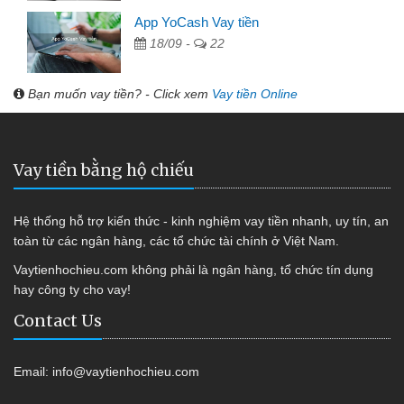
App YoCash Vay tiền
18/09 -
22
Bạn muốn vay tiền? - Click xem
Vay tiền Online
Vay tiền bằng hộ chiếu
Hệ thống hỗ trợ kiến thức - kinh nghiệm vay tiền nhanh, uy tín, an
toàn từ các ngân hàng, các tổ chức tài chính ở Việt Nam.
Vaytienhochieu.com không phải là ngân hàng, tổ chức tín dụng
hay công ty cho vay!
Contact Us
Email:
info@vaytienhochieu.com