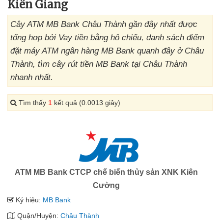
Kiên Giang
Cây ATM MB Bank Châu Thành gần đây nhất được
tổng hợp bởi Vay tiền bằng hộ chiếu, danh sách điểm
đặt máy ATM ngân hàng MB Bank quanh đây ở Châu
Thành, tìm cây rút tiền MB Bank tại Châu Thành
nhanh nhất.
Tìm thấy
1
kết quả (0.0013 giây)
ATM MB Bank CTCP chế biến thủy sản XNK Kiên
Cường
Ký hiệu:
MB Bank
Quận/Huyện:
Châu Thành