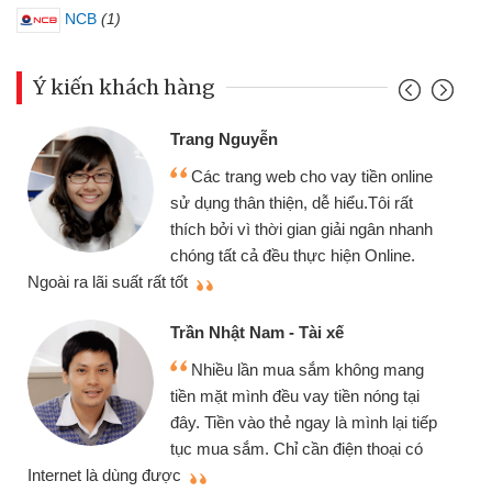
NCB
(1)
Ý kiến khách hàng
Trang Nguyễn
Các trang web cho vay tiền online
sử dụng thân thiện, dễ hiểu.Tôi rất
thích bởi vì thời gian giải ngân nhanh
chóng tất cả đều thực hiện Online.
thi
Ngoài ra lãi suất rất tốt
Trần Nhật Nam - Tài xế
Nhiều lần mua sắm không mang
tiền mặt mình đều vay tiền nóng tại
đây. Tiền vào thẻ ngay là mình lại tiếp
tục mua sắm. Chỉ cần điện thoại có
mì
Internet là dùng được